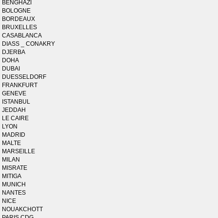
BENGHAZI
BOLOGNE
BORDEAUX
BRUXELLES
CASABLANCA
DIASS _ CONAKRY
DJERBA
DOHA
DUBAI
DUESSELDORF
FRANKFURT
GENEVE
ISTANBUL
JEDDAH
LE CAIRE
LYON
MADRID
MALTE
MARSEILLE
MILAN
MISRATE
MITIGA
MUNICH
NANTES
NICE
NOUAKCHOTT
PARIS CDG