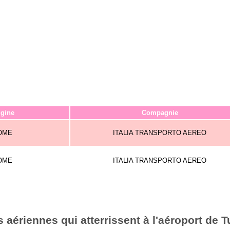
igine
Compagnie
OME
ITALIA TRANSPORTO AEREO
OME
ITALIA TRANSPORTO AEREO
aériennes qui atterrissent à l'aéroport de T