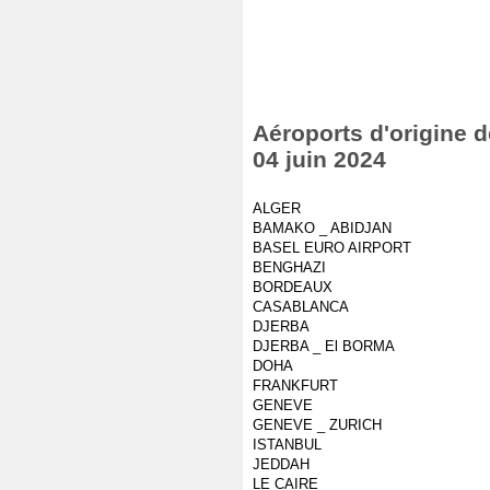
Aéroports d'origine d
04 juin 2024
ALGER
BAMAKO _ ABIDJAN
BASEL EURO AIRPORT
BENGHAZI
BORDEAUX
CASABLANCA
DJERBA
DJERBA _ El BORMA
DOHA
FRANKFURT
GENEVE
GENEVE _ ZURICH
ISTANBUL
JEDDAH
LE CAIRE