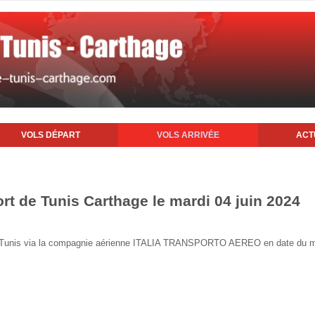
VOLS DÉPART
VOLS ARRIVÉE
ACT
ort de Tunis Carthage le mardi 04 juin 2024
 de Tunis via la compagnie aérienne ITALIA TRANSPORTO AEREO en date du ma