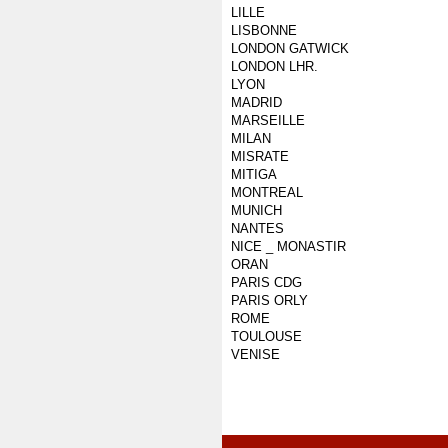
LILLE
LISBONNE
LONDON GATWICK
LONDON LHR.
LYON
MADRID
MARSEILLE
MILAN
MISRATE
MITIGA
MONTREAL
MUNICH
NANTES
NICE _ MONASTIR
ORAN
PARIS CDG
PARIS ORLY
ROME
TOULOUSE
VENISE