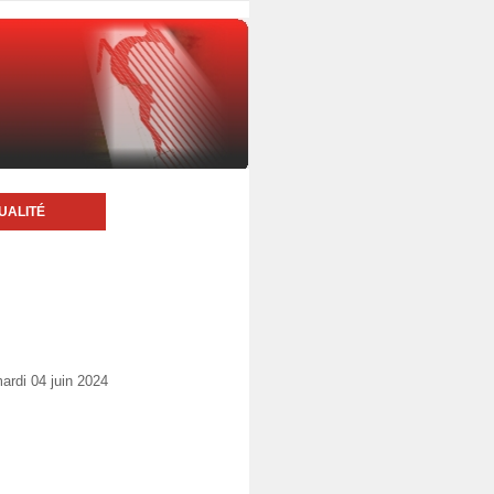
UALITÉ
rdi 04 juin 2024