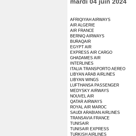
mardi 04 juin 2024
AFRIQIYAH AIRWAYS
AIR ALGERIE
AIR FRANCE
BERNIQ AIRWAYS
BURAQAIR
EGYPT AIR
EXPRESS AIR CARGO
GHADAMES AIR
INTERLINES
ITALIA TRANSPORTO AEREO
LIBYAN ARAB AIRLINES
LIBYAN WINGS
LUFTHANSA PASSENGER
MEDYSKY AIRWAYS
NOUVEL AIR
QATAR AIRWAYS
ROYAL AIR MAROC
SAUDI ARABIAN AIRLINES
TRANSAVIA FRANCE
TUNISAIR
TUNISAIR EXPRESS
TURKISH AIRLINES