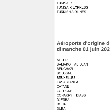
TUNISAIR
TUNISAIR EXPRESS
TURKISH AIRLINES
Aéroports d'origine d
dimanche 01 juin 20
ALGER
BAMAKO _ ABIDJAN
BENGHAZI
BOLOGNE
BRUXELLES
CASABLANCA
CATANE
COLOGNE
CONAKRY _ DIASS
DJERBA
DOHA
DUBAI