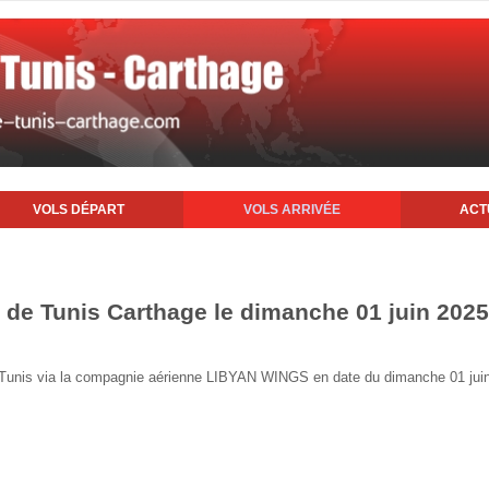
VOLS DÉPART
VOLS ARRIVÉE
ACT
t de Tunis Carthage le dimanche 01 juin 2025
de Tunis via la compagnie aérienne LIBYAN WINGS en date du dimanche 01 jui