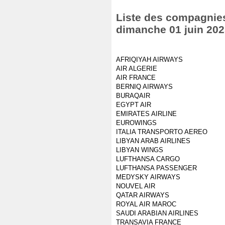
Liste des compagnies 
dimanche 01 juin 20
AFRIQIYAH AIRWAYS
AIR ALGERIE
AIR FRANCE
BERNIQ AIRWAYS
BURAQAIR
EGYPT AIR
EMIRATES AIRLINE
EUROWINGS
ITALIA TRANSPORTO AEREO
LIBYAN ARAB AIRLINES
LIBYAN WINGS
LUFTHANSA CARGO
LUFTHANSA PASSENGER
MEDYSKY AIRWAYS
NOUVEL AIR
QATAR AIRWAYS
ROYAL AIR MAROC
SAUDI ARABIAN AIRLINES
TRANSAVIA FRANCE