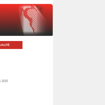
UALITÉ
n 2025