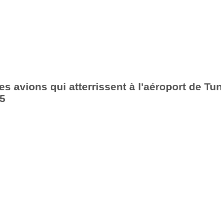
es avions qui atterrissent à l'aéroport de Tu
25