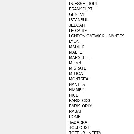
DUESSELDORF
FRANKFURT
GENEVE
ISTANBUL
JEDDAH
LE CAIRE
LONDON GATWICK _ NANTES
LYON
MADRID
MALTE
MARSEILLE
MILAN
MISRATE
MITIGA
MONTREAL
NANTES
NIAMEY
NICE
PARIS CDG
PARIS ORLY
RABAT
ROME
TABARKA
TOULOUSE
TOZEUR - NEFTA