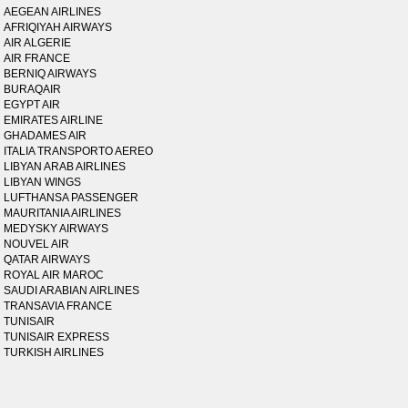
AEGEAN AIRLINES
AFRIQIYAH AIRWAYS
AIR ALGERIE
AIR FRANCE
BERNIQ AIRWAYS
BURAQAIR
EGYPT AIR
EMIRATES AIRLINE
GHADAMES AIR
ITALIA TRANSPORTO AEREO
LIBYAN ARAB AIRLINES
LIBYAN WINGS
LUFTHANSA PASSENGER
MAURITANIA AIRLINES
MEDYSKY AIRWAYS
NOUVEL AIR
QATAR AIRWAYS
ROYAL AIR MAROC
SAUDI ARABIAN AIRLINES
TRANSAVIA FRANCE
TUNISAIR
TUNISAIR EXPRESS
TURKISH AIRLINES