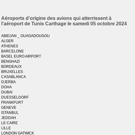
Aéroports d'origine des avions qui atterrissent à
l'aéroport de Tunis Carthage le samedi 05 octobre 2024
ABIDJAN _ OUAGADOUGOU
ALGER
ATHENES
BARCELONE
BASEL EURO AIRPORT
BENGHAZI
BORDEAUX
BRUXELLES
CASABLANCA
DJERBA
DOHA
DUBAI
DUESSELDORF
FRANKFURT
GENEVE
ISTANBUL
JEDDAH
LE CAIRE
LILLE
LONDON GATWICK