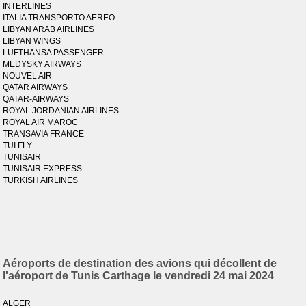
INTERLINES
ITALIA TRANSPORTO AEREO
LIBYAN ARAB AIRLINES
LIBYAN WINGS
LUFTHANSA PASSENGER
MEDYSKY AIRWAYS
NOUVEL AIR
QATAR AIRWAYS
QATAR-AIRWAYS
ROYAL JORDANIAN AIRLINES
ROYAL AIR MAROC
TRANSAVIA FRANCE
TUI FLY
TUNISAIR
TUNISAIR EXPRESS
TURKISH AIRLINES
Aéroports de destination des avions qui décollent de
l'aéroport de Tunis Carthage le vendredi 24 mai 2024
ALGER