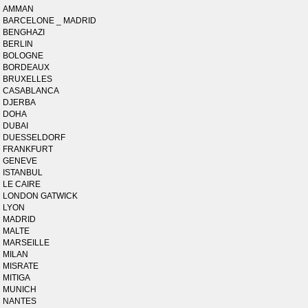
AMMAN
BARCELONE _ MADRID
BENGHAZI
BERLIN
BOLOGNE
BORDEAUX
BRUXELLES
CASABLANCA
DJERBA
DOHA
DUBAI
DUESSELDORF
FRANKFURT
GENEVE
ISTANBUL
LE CAIRE
LONDON GATWICK
LYON
MADRID
MALTE
MARSEILLE
MILAN
MISRATE
MITIGA
MUNICH
NANTES