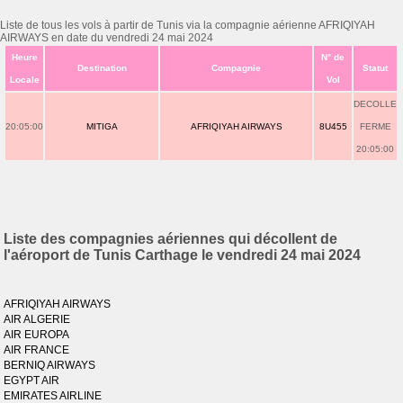
Liste de tous les vols à partir de Tunis via la compagnie aérienne AFRIQIYAH
AIRWAYS en date du vendredi 24 mai 2024
Heure
N° de
Destination
Compagnie
Statut
Locale
Vol
DECOLLE
20:05:00
MITIGA
AFRIQIYAH AIRWAYS
8U455
FERME
20:05:00
Liste des compagnies aériennes qui décollent de
l'aéroport de Tunis Carthage le vendredi 24 mai 2024
AFRIQIYAH AIRWAYS
AIR ALGERIE
AIR EUROPA
AIR FRANCE
BERNIQ AIRWAYS
EGYPT AIR
EMIRATES AIRLINE