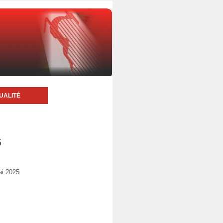
UALITÉ
5
ai 2025