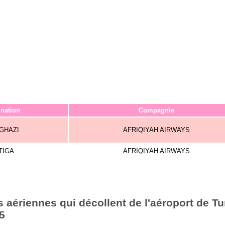
ination
Compagnie
GHAZI
AFRIQIYAH AIRWAYS
TIGA
AFRIQIYAH AIRWAYS
aériennes qui décollent de l'aéroport de Tu
5