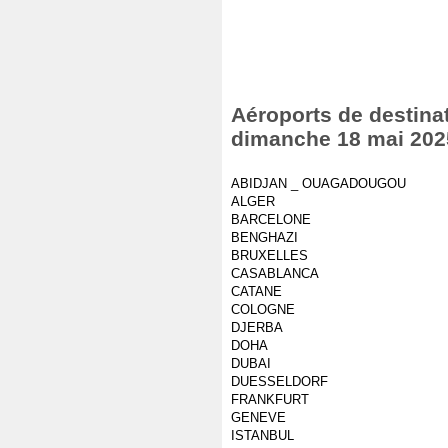
Aéroports de destinat
dimanche 18 mai 202
ABIDJAN _ OUAGADOUGOU
ALGER
BARCELONE
BENGHAZI
BRUXELLES
CASABLANCA
CATANE
COLOGNE
DJERBA
DOHA
DUBAI
DUESSELDORF
FRANKFURT
GENEVE
ISTANBUL