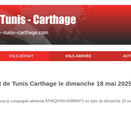
VOLS DÉPART
VOLS ARRIVÉE
ACT
rt de Tunis Carthage le dimanche 18 mai 202
unis via la compagnie aérienne AFRIQIYAH AIRWAYS en date du dimanche 18 m