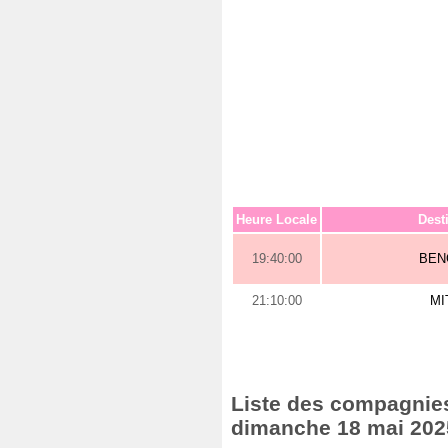
Heure Locale
Dest
19:40:00
BEN
21:10:00
MI
Liste des compagnies 
dimanche 18 mai 202