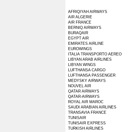
AFRIQIYAH AIRWAYS
AIR ALGERIE
AIR FRANCE
BERNIQ AIRWAYS
BURAQAIR
EGYPT AIR
EMIRATES AIRLINE
EUROWINGS
ITALIA TRANSPORTO AEREO
LIBYAN ARAB AIRLINES
LIBYAN WINGS
LUFTHANSA CARGO
LUFTHANSA PASSENGER
MEDYSKY AIRWAYS
NOUVEL AIR
QATAR AIRWAYS
QATAR-AIRWAYS
ROYAL AIR MAROC
SAUDI ARABIAN AIRLINES
TRANSAVIA FRANCE
TUNISAIR
TUNISAIR EXPRESS
TURKISH AIRLINES