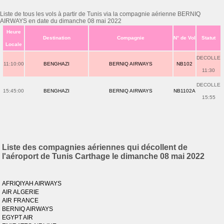
Liste de tous les vols à partir de Tunis via la compagnie aérienne BERNIQ
AIRWAYS en date du dimanche 08 mai 2022
Heure
Destination
Compagnie
N° de Vol
Statut
Locale
DECOLLE
11:10:00
BENGHAZI
BERNIQ AIRWAYS
NB102
11:30
DECOLLE
15:45:00
BENGHAZI
BERNIQ AIRWAYS
NB1102A
15:55
Liste des compagnies aériennes qui décollent de
l'aéroport de Tunis Carthage le dimanche 08 mai 2022
AFRIQIYAH AIRWAYS
AIR ALGERIE
AIR FRANCE
BERNIQ AIRWAYS
EGYPT AIR