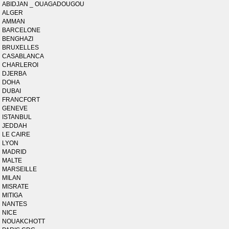
ABIDJAN _ OUAGADOUGOU
ALGER
AMMAN
BARCELONE
BENGHAZI
BRUXELLES
CASABLANCA
CHARLEROI
DJERBA
DOHA
DUBAI
FRANCFORT
GENEVE
ISTANBUL
JEDDAH
LE CAIRE
LYON
MADRID
MALTE
MARSEILLE
MILAN
MISRATE
MITIGA
NANTES
NICE
NOUAKCHOTT