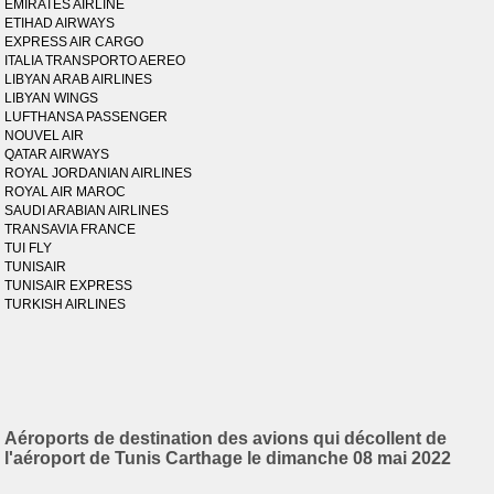
EMIRATES AIRLINE
ETIHAD AIRWAYS
EXPRESS AIR CARGO
ITALIA TRANSPORTO AEREO
LIBYAN ARAB AIRLINES
LIBYAN WINGS
LUFTHANSA PASSENGER
NOUVEL AIR
QATAR AIRWAYS
ROYAL JORDANIAN AIRLINES
ROYAL AIR MAROC
SAUDI ARABIAN AIRLINES
TRANSAVIA FRANCE
TUI FLY
TUNISAIR
TUNISAIR EXPRESS
TURKISH AIRLINES
Aéroports de destination des avions qui décollent de
l'aéroport de Tunis Carthage le dimanche 08 mai 2022