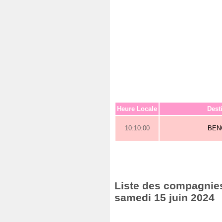
Heure Locale
Dest
10:10:00
BEN
Liste des compagnies 
samedi 15 juin 2024