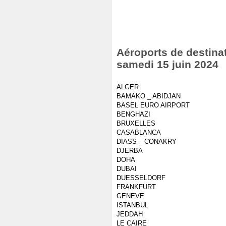
Aéroports de destinat
samedi 15 juin 2024
ALGER
BAMAKO _ ABIDJAN
BASEL EURO AIRPORT
BENGHAZI
BRUXELLES
CASABLANCA
DIASS _ CONAKRY
DJERBA
DOHA
DUBAI
DUESSELDORF
FRANKFURT
GENEVE
ISTANBUL
JEDDAH
LE CAIRE