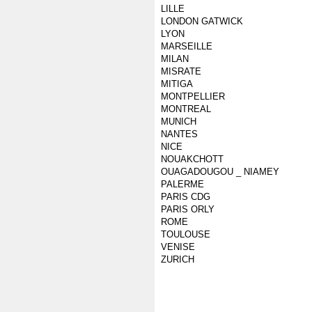
LILLE
LONDON GATWICK
LYON
MARSEILLE
MILAN
MISRATE
MITIGA
MONTPELLIER
MONTREAL
MUNICH
NANTES
NICE
NOUAKCHOTT
OUAGADOUGOU _ NIAMEY
PALERME
PARIS CDG
PARIS ORLY
ROME
TOULOUSE
VENISE
ZURICH