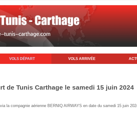
VOLS DÉPART
VOLS ARRIVÉE
ACT
rt de Tunis Carthage le samedi 15 juin 2024
nis via la compagnie aérienne BERNIQ AIRWAYS en date du samedi 15 juin 202