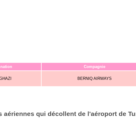
ination
Compagnie
GHAZI
BERNIQ AIRWAYS
aériennes qui décollent de l'aéroport de Tu