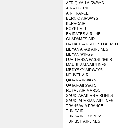
AFRIQIYAH AIRWAYS
AIR ALGERIE
AIR FRANCE
BERNIQ AIRWAYS
BURAQAIR
EGYPT AIR
EMIRATES AIRLINE
GHADAMES AIR
ITALIA TRANSPORTO AEREO
LIBYAN ARAB AIRLINES
LIBYAN WINGS
LUFTHANSA PASSENGER
MAURITANIA AIRLINES
MEDYSKY AIRWAYS
NOUVEL AIR
QATAR AIRWAYS
QATAR-AIRWAYS
ROYAL AIR MAROC
SAUDI ARABIAN AIRLINES
SAUDI-ARABIAN-AIRLINES
TRANSAVIA FRANCE
TUNISAIR
TUNISAIR EXPRESS
TURKISH AIRLINES