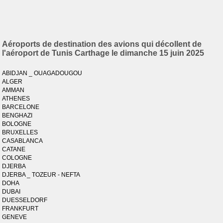
Aéroports de destination des avions qui décollent de
l'aéroport de Tunis Carthage le dimanche 15 juin 2025
ABIDJAN _ OUAGADOUGOU
ALGER
AMMAN
ATHENES
BARCELONE
BENGHAZI
BOLOGNE
BRUXELLES
CASABLANCA
CATANE
COLOGNE
DJERBA
DJERBA _ TOZEUR - NEFTA
DOHA
DUBAI
DUESSELDORF
FRANKFURT
GENEVE