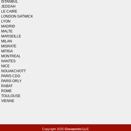
ISTANBUL
JEDDAH
LE CAIRE
LONDON GATWICK
LYON
MADRID
MALTE
MARSEILLE
MILAN
MISRATE
MITIGA
MONTREAL
NANTES
NICE
NOUAKCHOTT
PARIS CDG
PARIS ORLY
RABAT
ROME
TOULOUSE
VIENNE
Copyright 2025
Giovannini LLC