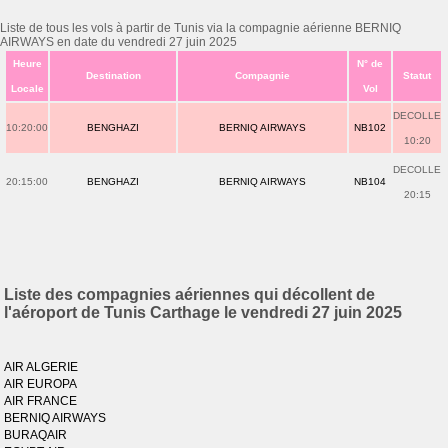
Liste de tous les vols à partir de Tunis via la compagnie aérienne BERNIQ
AIRWAYS en date du vendredi 27 juin 2025
Heure
N° de
Destination
Compagnie
Statut
Locale
Vol
DECOLLE
10:20:00
BENGHAZI
BERNIQ AIRWAYS
NB102
10:20
DECOLLE
20:15:00
BENGHAZI
BERNIQ AIRWAYS
NB104
20:15
Liste des compagnies aériennes qui décollent de
l'aéroport de Tunis Carthage le vendredi 27 juin 2025
AIR ALGERIE
AIR EUROPA
AIR FRANCE
BERNIQ AIRWAYS
BURAQAIR