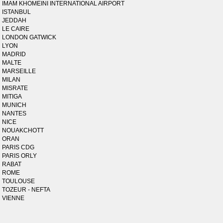
IMAM KHOMEINI INTERNATIONAL AIRPORT
ISTANBUL
JEDDAH
LE CAIRE
LONDON GATWICK
LYON
MADRID
MALTE
MARSEILLE
MILAN
MISRATE
MITIGA
MUNICH
NANTES
NICE
NOUAKCHOTT
ORAN
PARIS CDG
PARIS ORLY
RABAT
ROME
TOULOUSE
TOZEUR - NEFTA
VIENNE