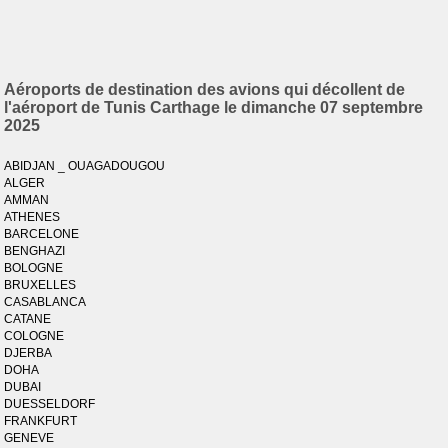
Aéroports de destination des avions qui décollent de
l'aéroport de Tunis Carthage le dimanche 07 septembre
2025
ABIDJAN _ OUAGADOUGOU
ALGER
AMMAN
ATHENES
BARCELONE
BENGHAZI
BOLOGNE
BRUXELLES
CASABLANCA
CATANE
COLOGNE
DJERBA
DOHA
DUBAI
DUESSELDORF
FRANKFURT
GENEVE