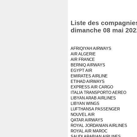
Liste des compagnies 
dimanche 08 mai 202
AFRIQIYAH AIRWAYS
AIR ALGERIE
AIR FRANCE
BERNIQ AIRWAYS
EGYPT AIR
EMIRATES AIRLINE
ETIHAD AIRWAYS
EXPRESS AIR CARGO
ITALIA TRANSPORTO AEREO
LIBYAN ARAB AIRLINES
LIBYAN WINGS
LUFTHANSA PASSENGER
NOUVEL AIR
QATAR AIRWAYS
ROYAL JORDANIAN AIRLINES
ROYAL AIR MAROC
SAUDI ARABIAN AIRLINES