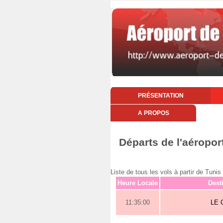
PRÉSENTATION
A PROPOS
Départs de l'aéropo
Liste de tous les vols à partir de Tu
Heure Locale
Dest
11:35:00
LE 