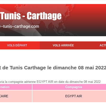
VOLS DÉPART
VOLS ARRIVÉE
ACT
rt de Tunis Carthage le dimanche 08 mai 202
nis via la compagnie aérienne EGYPT AIR en date du dimanche 08 mai 2022
ination
Compagnie
CAIRE
EGYPT AIR