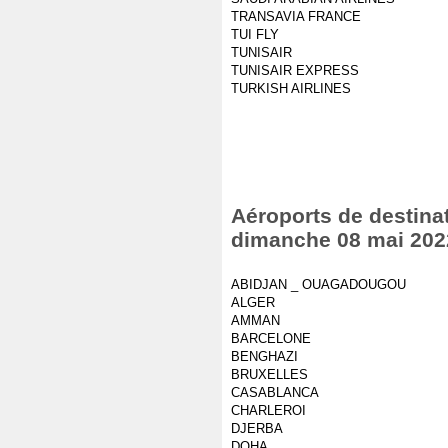
TRANSAVIA FRANCE
TUI FLY
TUNISAIR
TUNISAIR EXPRESS
TURKISH AIRLINES
Aéroports de destinat
dimanche 08 mai 202
ABIDJAN _ OUAGADOUGOU
ALGER
AMMAN
BARCELONE
BENGHAZI
BRUXELLES
CASABLANCA
CHARLEROI
DJERBA
DOHA