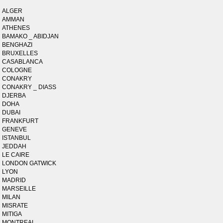
ALGER
AMMAN
ATHENES
BAMAKO _ ABIDJAN
BENGHAZI
BRUXELLES
CASABLANCA
COLOGNE
CONAKRY
CONAKRY _ DIASS
DJERBA
DOHA
DUBAI
FRANKFURT
GENEVE
ISTANBUL
JEDDAH
LE CAIRE
LONDON GATWICK
LYON
MADRID
MARSEILLE
MILAN
MISRATE
MITIGA
MONTREAL