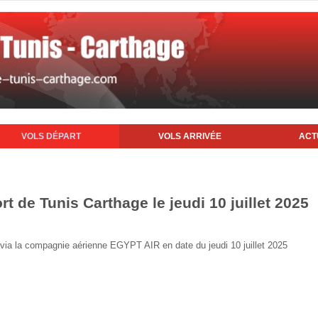
VOLS DÉPART
VOLS ARRIVÉE
ACT
rt de Tunis Carthage le jeudi 10 juillet 2025
s via la compagnie aérienne EGYPT AIR en date du jeudi 10 juillet 2025