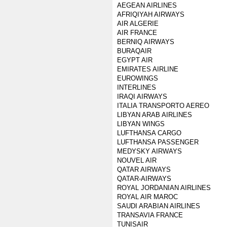
AEGEAN AIRLINES
AFRIQIYAH AIRWAYS
AIR ALGERIE
AIR FRANCE
BERNIQ AIRWAYS
BURAQAIR
EGYPT AIR
EMIRATES AIRLINE
EUROWINGS
INTERLINES
IRAQI AIRWAYS
ITALIA TRANSPORTO AEREO
LIBYAN ARAB AIRLINES
LIBYAN WINGS
LUFTHANSA CARGO
LUFTHANSA PASSENGER
MEDYSKY AIRWAYS
NOUVEL AIR
QATAR AIRWAYS
QATAR-AIRWAYS
ROYAL JORDANIAN AIRLINES
ROYAL AIR MAROC
SAUDI ARABIAN AIRLINES
TRANSAVIA FRANCE
TUNISAIR