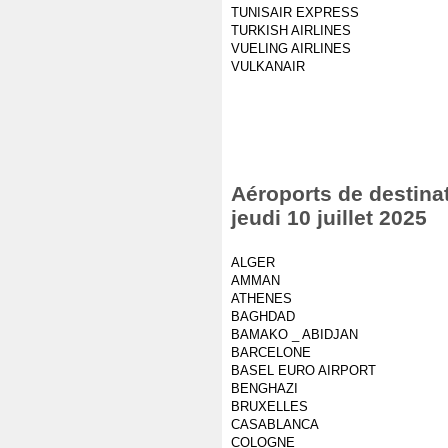
TUNISAIR EXPRESS
TURKISH AIRLINES
VUELING AIRLINES
VULKANAIR
Aéroports de destinat
jeudi 10 juillet 2025
ALGER
AMMAN
ATHENES
BAGHDAD
BAMAKO _ ABIDJAN
BARCELONE
BASEL EURO AIRPORT
BENGHAZI
BRUXELLES
CASABLANCA
COLOGNE