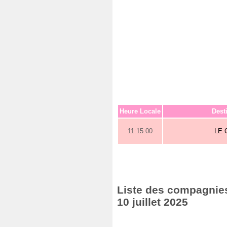
Heure Locale
Dest
11:15:00
LE 
Liste des compagnies 
10 juillet 2025