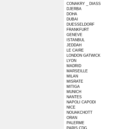
CONAKRY _ DIASS
DJERBA
DOHA
DUBAI
DUESSELDORF
FRANKFURT
GENEVE
ISTANBUL
JEDDAH
LE CAIRE
LONDON GATWICK
LYON
MADRID
MARSEILLE
MILAN
MISRATE
MITIGA
MUNICH
NANTES
NAPOLI CAPODI
NICE
NOUAKCHOTT
ORAN
PALERME
PARIS CDG