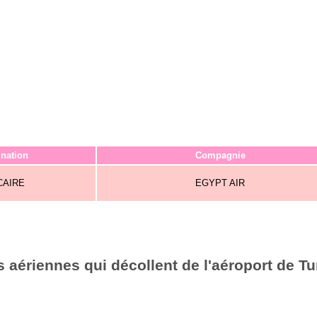
ination
Compagnie
CAIRE
EGYPT AIR
aériennes qui décollent de l'aéroport de Tu