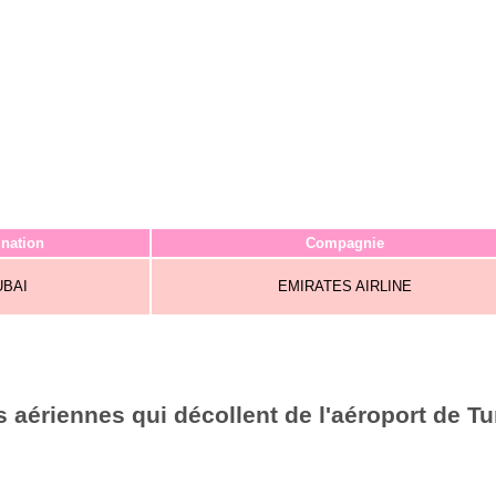
ination
Compagnie
UBAI
EMIRATES AIRLINE
aériennes qui décollent de l'aéroport de Tu