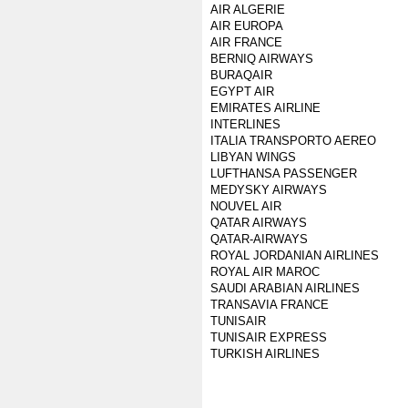
AIR ALGERIE
AIR EUROPA
AIR FRANCE
BERNIQ AIRWAYS
BURAQAIR
EGYPT AIR
EMIRATES AIRLINE
INTERLINES
ITALIA TRANSPORTO AEREO
LIBYAN WINGS
LUFTHANSA PASSENGER
MEDYSKY AIRWAYS
NOUVEL AIR
QATAR AIRWAYS
QATAR-AIRWAYS
ROYAL JORDANIAN AIRLINES
ROYAL AIR MAROC
SAUDI ARABIAN AIRLINES
TRANSAVIA FRANCE
TUNISAIR
TUNISAIR EXPRESS
TURKISH AIRLINES