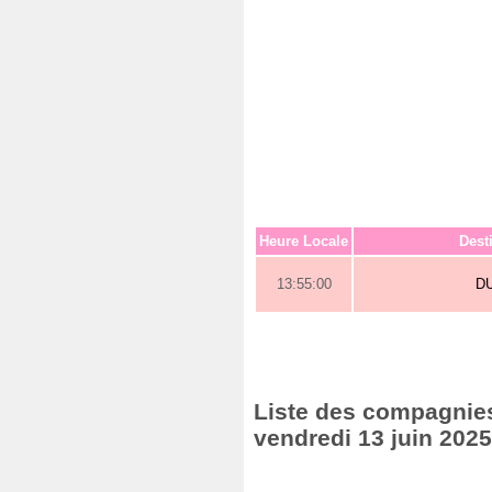
Heure Locale
Dest
13:55:00
D
Liste des compagnies 
vendredi 13 juin 2025