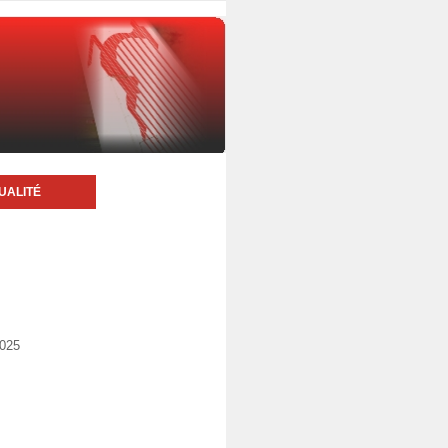
UALITÉ
2025