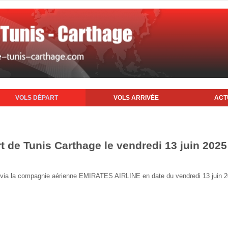
VOLS DÉPART
VOLS ARRIVÉE
ACT
t de Tunis Carthage le vendredi 13 juin 2025
nis via la compagnie aérienne EMIRATES AIRLINE en date du vendredi 13 juin 