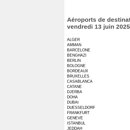
Aéroports de destinat
vendredi 13 juin 2025
ALGER
AMMAN
BARCELONE
BENGHAZI
BERLIN
BOLOGNE
BORDEAUX
BRUXELLES
CASABLANCA
CATANE
DJERBA
DOHA
DUBAI
DUESSELDORF
FRANKFURT
GENEVE
ISTANBUL
JEDDAH