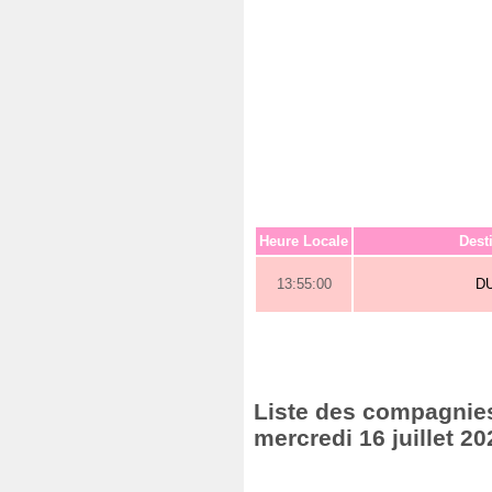
Heure Locale
Dest
13:55:00
D
Liste des compagnies 
mercredi 16 juillet 20