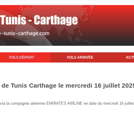
VOLS DÉPART
VOLS ARRIVÉE
ACT
 de Tunis Carthage le mercredi 16 juillet 202
is via la compagnie aérienne EMIRATES AIRLINE en date du mercredi 16 juille