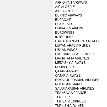
AFRIQIYAH AIRWAYS
AIR ALGERIE
AIR FRANCE
BERNIQ AIRWAYS
BURAQAIR
EGYPT AIR
EMIRATES AIRLINE
EUROWINGS
INTERLINES
ITALIA TRANSPORTO AEREO
LIBYAN ARAB AIRLINES
LIBYAN WINGS
LUFTHANSA PASSENGER
MAURITANIA AIRLINES
MEDYSKY AIRWAYS
NOUVEL AIR
QATAR AIRWAYS
QATAR-AIRWAYS
ROYAL JORDANIAN AIRLINES
ROYAL AIR MAROC
SAUDI ARABIAN AIRLINES
TRANSAVIA FRANCE
TUNISAIR
TUNISAIR EXPRESS
TURKISH AIRLINES