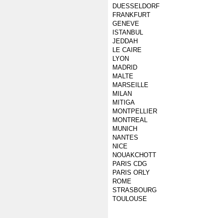
DUESSELDORF
FRANKFURT
GENEVE
ISTANBUL
JEDDAH
LE CAIRE
LYON
MADRID
MALTE
MARSEILLE
MILAN
MITIGA
MONTPELLIER
MONTREAL
MUNICH
NANTES
NICE
NOUAKCHOTT
PARIS CDG
PARIS ORLY
ROME
STRASBOURG
TOULOUSE