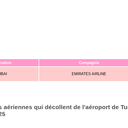
ination
Compagnie
UBAI
EMIRATES AIRLINE
aériennes qui décollent de l'aéroport de Tu
25