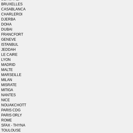
BRUXELLES
CASABLANCA
CHARLEROI
DJERBA
DOHA
DUBAI
FRANCFORT
GENEVE
ISTANBUL
JEDDAH
LE CAIRE
LYON
MADRID
MALTE
MARSEILLE
MILAN
MISRATE
MITIGA
NANTES
NICE
NOUAKCHOTT
PARIS CDG
PARIS ORLY
ROME
SFAX - THYNA
TOULOUSE