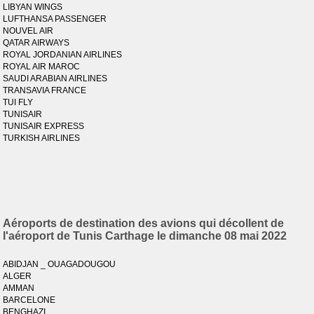
LIBYAN WINGS
LUFTHANSA PASSENGER
NOUVEL AIR
QATAR AIRWAYS
ROYAL JORDANIAN AIRLINES
ROYAL AIR MAROC
SAUDI ARABIAN AIRLINES
TRANSAVIA FRANCE
TUI FLY
TUNISAIR
TUNISAIR EXPRESS
TURKISH AIRLINES
Aéroports de destination des avions qui décollent de
l'aéroport de Tunis Carthage le dimanche 08 mai 2022
ABIDJAN _ OUAGADOUGOU
ALGER
AMMAN
BARCELONE
BENGHAZI