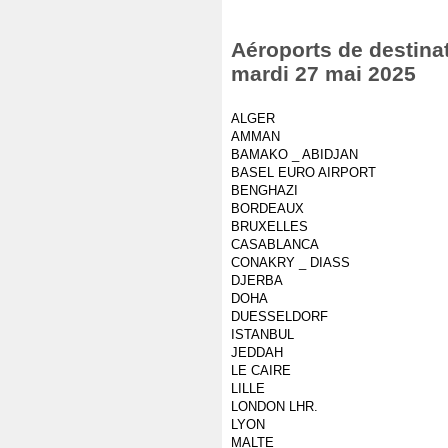
Aéroports de destinat
mardi 27 mai 2025
ALGER
AMMAN
BAMAKO _ ABIDJAN
BASEL EURO AIRPORT
BENGHAZI
BORDEAUX
BRUXELLES
CASABLANCA
CONAKRY _ DIASS
DJERBA
DOHA
DUESSELDORF
ISTANBUL
JEDDAH
LE CAIRE
LILLE
LONDON LHR.
LYON
MALTE