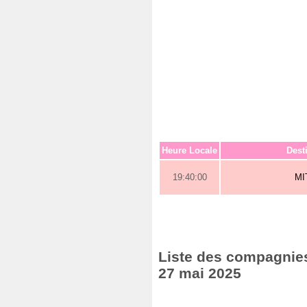
Heure Locale
Dest
19:40:00
MI
Liste des compagnies
27 mai 2025