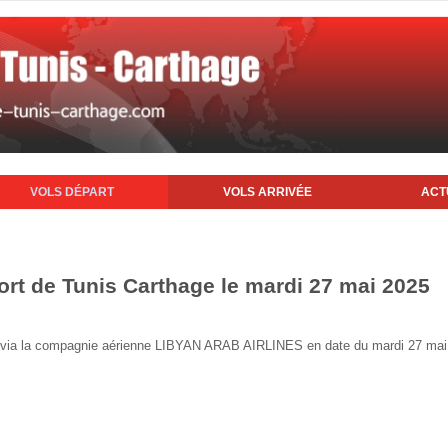
VOLS DÉPART
VOLS ARRIVÉE
ACT
ort de Tunis Carthage le mardi 27 mai 2025
nis via la compagnie aérienne LIBYAN ARAB AIRLINES en date du mardi 27 ma