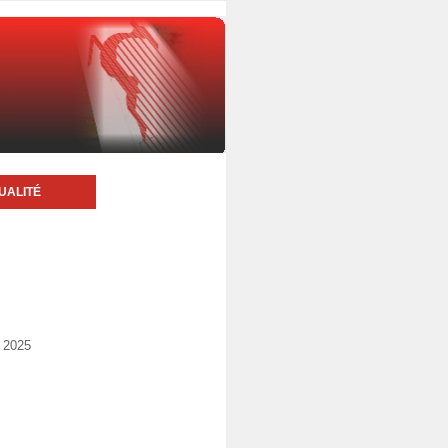
UALITÉ
i 2025