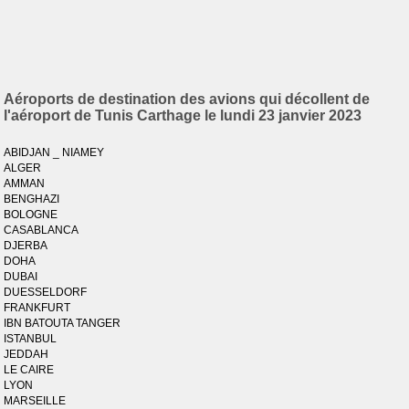
Aéroports de destination des avions qui décollent de
l'aéroport de Tunis Carthage le lundi 23 janvier 2023
ABIDJAN _ NIAMEY
ALGER
AMMAN
BENGHAZI
BOLOGNE
CASABLANCA
DJERBA
DOHA
DUBAI
DUESSELDORF
FRANKFURT
IBN BATOUTA TANGER
ISTANBUL
JEDDAH
LE CAIRE
LYON
MARSEILLE