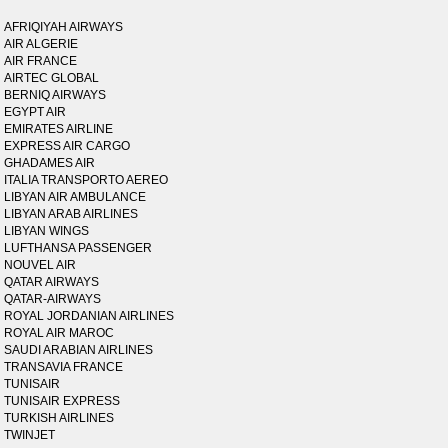
AFRIQIYAH AIRWAYS
AIR ALGERIE
AIR FRANCE
AIRTEC GLOBAL
BERNIQ AIRWAYS
EGYPT AIR
EMIRATES AIRLINE
EXPRESS AIR CARGO
GHADAMES AIR
ITALIA TRANSPORTO AEREO
LIBYAN AIR AMBULANCE
LIBYAN ARAB AIRLINES
LIBYAN WINGS
LUFTHANSA PASSENGER
NOUVEL AIR
QATAR AIRWAYS
QATAR-AIRWAYS
ROYAL JORDANIAN AIRLINES
ROYAL AIR MAROC
SAUDI ARABIAN AIRLINES
TRANSAVIA FRANCE
TUNISAIR
TUNISAIR EXPRESS
TURKISH AIRLINES
TWINJET