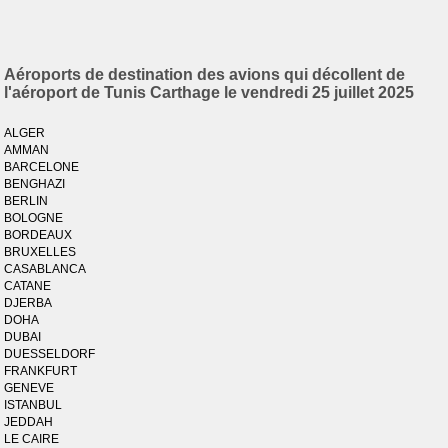
Aéroports de destination des avions qui décollent de
l'aéroport de Tunis Carthage le vendredi 25 juillet 2025
ALGER
AMMAN
BARCELONE
BENGHAZI
BERLIN
BOLOGNE
BORDEAUX
BRUXELLES
CASABLANCA
CATANE
DJERBA
DOHA
DUBAI
DUESSELDORF
FRANKFURT
GENEVE
ISTANBUL
JEDDAH
LE CAIRE