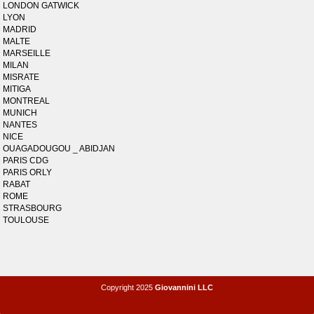
LONDON GATWICK
LYON
MADRID
MALTE
MARSEILLE
MILAN
MISRATE
MITIGA
MONTREAL
MUNICH
NANTES
NICE
OUAGADOUGOU _ ABIDJAN
PARIS CDG
PARIS ORLY
RABAT
ROME
STRASBOURG
TOULOUSE
Copyright 2025
Giovannini LLC