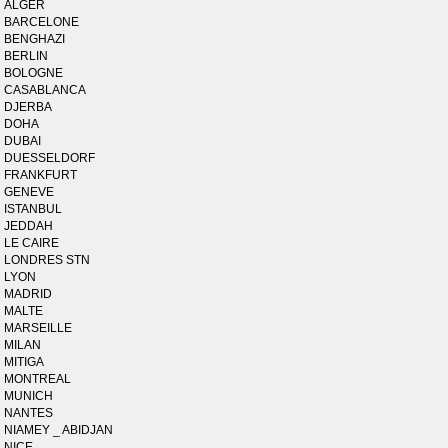
ALGER
BARCELONE
BENGHAZI
BERLIN
BOLOGNE
CASABLANCA
DJERBA
DOHA
DUBAI
DUESSELDORF
FRANKFURT
GENEVE
ISTANBUL
JEDDAH
LE CAIRE
LONDRES STN
LYON
MADRID
MALTE
MARSEILLE
MILAN
MITIGA
MONTREAL
MUNICH
NANTES
NIAMEY _ ABIDJAN
NICE