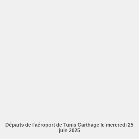
Départs de l'aéroport de Tunis Carthage le mercredi 25
juin 2025