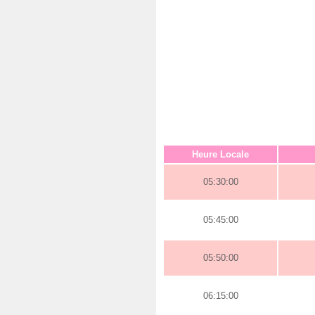
Heure Locale
05:30:00
05:45:00
05:50:00
06:15:00