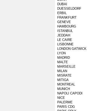
DUBAI
DUESSELDORF
ERBIL
FRANKFURT
GENEVE
HAMBOURG
ISTANBUL
JEDDAH
LE CAIRE
LISBONNE
LONDON GATWICK
LYON
MADRID
MALTE
MARSEILLE
MILAN
MISRATE
MITIGA
MONTREAL
MUNICH
NAPOLI CAPODI
NICE
PALERME
PARIS CDG