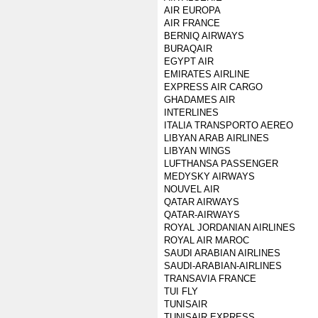
AIR EUROPA
AIR FRANCE
BERNIQ AIRWAYS
BURAQAIR
EGYPT AIR
EMIRATES AIRLINE
EXPRESS AIR CARGO
GHADAMES AIR
INTERLINES
ITALIA TRANSPORTO AEREO
LIBYAN ARAB AIRLINES
LIBYAN WINGS
LUFTHANSA PASSENGER
MEDYSKY AIRWAYS
NOUVEL AIR
QATAR AIRWAYS
QATAR-AIRWAYS
ROYAL JORDANIAN AIRLINES
ROYAL AIR MAROC
SAUDI ARABIAN AIRLINES
SAUDI-ARABIAN-AIRLINES
TRANSAVIA FRANCE
TUI FLY
TUNISAIR
TUNISAIR EXPRESS