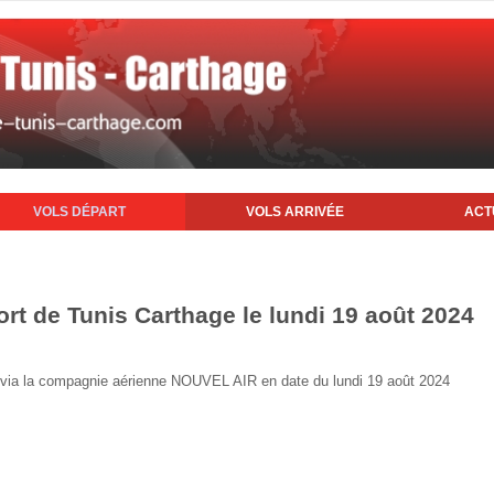
VOLS DÉPART
VOLS ARRIVÉE
ACT
ort de Tunis Carthage le lundi 19 août 2024
is via la compagnie aérienne NOUVEL AIR en date du lundi 19 août 2024