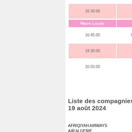
16:30:00
Heure Locale
16:45:00
19:30:00
20:55:00
Liste des compagnies 
19 août 2024
AFRIQIYAH AIRWAYS
AIR ALGERIE