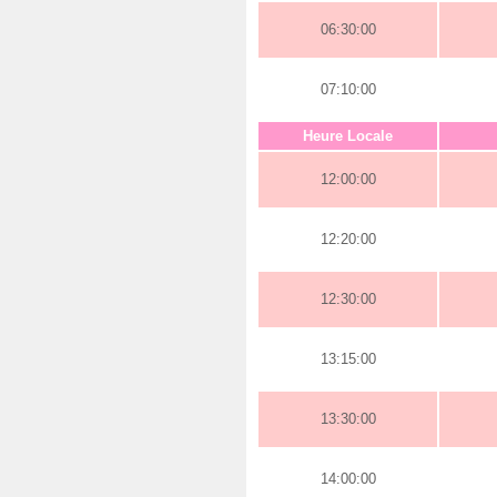
06:30:00
07:10:00
Heure Locale
12:00:00
12:20:00
12:30:00
13:15:00
13:30:00
14:00:00