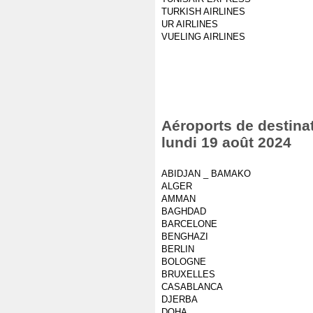
TURKISH AIRLINES
UR AIRLINES
VUELING AIRLINES
Aéroports de destinat
lundi 19 août 2024
ABIDJAN _ BAMAKO
ALGER
AMMAN
BAGHDAD
BARCELONE
BENGHAZI
BERLIN
BOLOGNE
BRUXELLES
CASABLANCA
DJERBA
DOHA