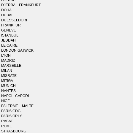
DJERBA
DJERBA _ FRANKFURT
DOHA
DUBAI
DUESSELDORF
FRANKFURT
GENEVE
ISTANBUL
JEDDAH
LE CAIRE
LONDON GATWICK
LYON
MADRID
MARSEILLE
MILAN
MISRATE
MITIGA
MUNICH
NANTES
NAPOLI CAPODI
NICE
PALERME _ MALTE
PARIS CDG
PARIS ORLY
RABAT
ROME
STRASBOURG