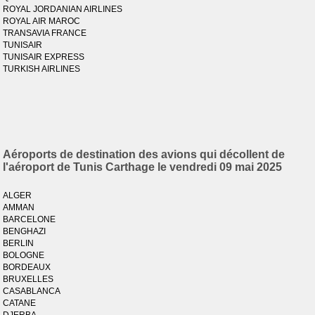
ROYAL JORDANIAN AIRLINES
ROYAL AIR MAROC
TRANSAVIA FRANCE
TUNISAIR
TUNISAIR EXPRESS
TURKISH AIRLINES
Aéroports de destination des avions qui décollent de
l'aéroport de Tunis Carthage le vendredi 09 mai 2025
ALGER
AMMAN
BARCELONE
BENGHAZI
BERLIN
BOLOGNE
BORDEAUX
BRUXELLES
CASABLANCA
CATANE