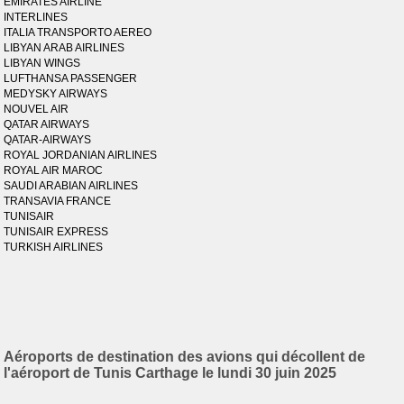
EMIRATES AIRLINE
INTERLINES
ITALIA TRANSPORTO AEREO
LIBYAN ARAB AIRLINES
LIBYAN WINGS
LUFTHANSA PASSENGER
MEDYSKY AIRWAYS
NOUVEL AIR
QATAR AIRWAYS
QATAR-AIRWAYS
ROYAL JORDANIAN AIRLINES
ROYAL AIR MAROC
SAUDI ARABIAN AIRLINES
TRANSAVIA FRANCE
TUNISAIR
TUNISAIR EXPRESS
TURKISH AIRLINES
Aéroports de destination des avions qui décollent de
l'aéroport de Tunis Carthage le lundi 30 juin 2025