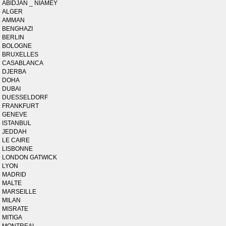
ABIDJAN _ NIAMEY
ALGER
AMMAN
BENGHAZI
BERLIN
BOLOGNE
BRUXELLES
CASABLANCA
DJERBA
DOHA
DUBAI
DUESSELDORF
FRANKFURT
GENEVE
ISTANBUL
JEDDAH
LE CAIRE
LISBONNE
LONDON GATWICK
LYON
MADRID
MALTE
MARSEILLE
MILAN
MISRATE
MITIGA