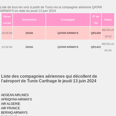
Liste de tous les vols à partir de Tunis via la compagnie aérienne QATAR
AIRWAYS en date du jeudi 13 juin 2024
Heure
N° de
Destination
Compagnie
Statut
Locale
Vol
DECOLLE
16:00:00
DOHA
QATAR AIRWAYS
QR1400
16:02
DECOLLE
23:30:00
DOHA
QATAR AIRWAYS
QR1402
00:30
Liste des compagnies aériennes qui décollent de
l'aéroport de Tunis Carthage le jeudi 13 juin 2024
AEGEAN AIRLINES
AFRIQIYAH AIRWAYS
AIR ALGERIE
AIR FRANCE
BERNIQ AIRWAYS