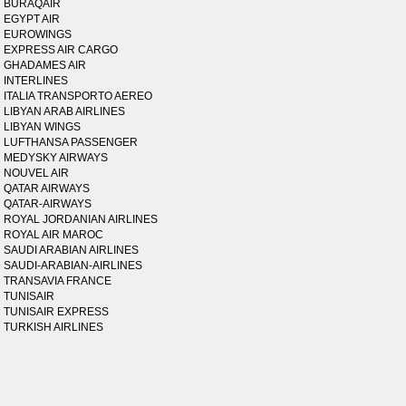
BURAQAIR
EGYPT AIR
EUROWINGS
EXPRESS AIR CARGO
GHADAMES AIR
INTERLINES
ITALIA TRANSPORTO AEREO
LIBYAN ARAB AIRLINES
LIBYAN WINGS
LUFTHANSA PASSENGER
MEDYSKY AIRWAYS
NOUVEL AIR
QATAR AIRWAYS
QATAR-AIRWAYS
ROYAL JORDANIAN AIRLINES
ROYAL AIR MAROC
SAUDI ARABIAN AIRLINES
SAUDI-ARABIAN-AIRLINES
TRANSAVIA FRANCE
TUNISAIR
TUNISAIR EXPRESS
TURKISH AIRLINES