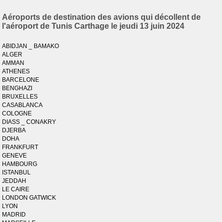
Aéroports de destination des avions qui décollent de
l'aéroport de Tunis Carthage le jeudi 13 juin 2024
ABIDJAN _ BAMAKO
ALGER
AMMAN
ATHENES
BARCELONE
BENGHAZI
BRUXELLES
CASABLANCA
COLOGNE
DIASS _ CONAKRY
DJERBA
DOHA
FRANKFURT
GENEVE
HAMBOURG
ISTANBUL
JEDDAH
LE CAIRE
LONDON GATWICK
LYON
MADRID