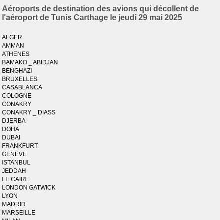
Aéroports de destination des avions qui décollent de
l'aéroport de Tunis Carthage le jeudi 29 mai 2025
ALGER
AMMAN
ATHENES
BAMAKO _ ABIDJAN
BENGHAZI
BRUXELLES
CASABLANCA
COLOGNE
CONAKRY
CONAKRY _ DIASS
DJERBA
DOHA
DUBAI
FRANKFURT
GENEVE
ISTANBUL
JEDDAH
LE CAIRE
LONDON GATWICK
LYON
MADRID
MARSEILLE