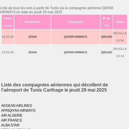
Liste de tous les vols à partir de Tunis via la compagnie aérienne QATAR
AIRWAYS en date du jeudi 29 mai 2025
Heure
N° de
Destination
Compagnie
Statut
Locale
Vol
DECOLLE
16:00:00
DOHA
QATAR AIRWAYS
QR1400
15:54
DECOLLE
23:25:00
DOHA
QATAR AIRWAYS
QR1402
23:14
Liste des compagnies aériennes qui décollent de
l'aéroport de Tunis Carthage le jeudi 29 mai 2025
AEGEAN AIRLINES
AFRIQIYAH AIRWAYS
AIR ALGERIE
AIR FRANCE
ALBA STAR