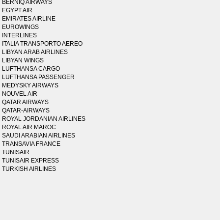
BERNIQ AIRWAYS
EGYPT AIR
EMIRATES AIRLINE
EUROWINGS
INTERLINES
ITALIA TRANSPORTO AEREO
LIBYAN ARAB AIRLINES
LIBYAN WINGS
LUFTHANSA CARGO
LUFTHANSA PASSENGER
MEDYSKY AIRWAYS
NOUVEL AIR
QATAR AIRWAYS
QATAR-AIRWAYS
ROYAL JORDANIAN AIRLINES
ROYAL AIR MAROC
SAUDI ARABIAN AIRLINES
TRANSAVIA FRANCE
TUNISAIR
TUNISAIR EXPRESS
TURKISH AIRLINES