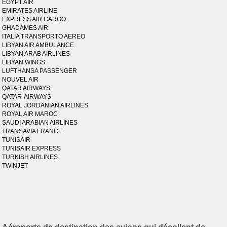
EGYPT AIR
EMIRATES AIRLINE
EXPRESS AIR CARGO
GHADAMES AIR
ITALIA TRANSPORTO AEREO
LIBYAN AIR AMBULANCE
LIBYAN ARAB AIRLINES
LIBYAN WINGS
LUFTHANSA PASSENGER
NOUVEL AIR
QATAR AIRWAYS
QATAR-AIRWAYS
ROYAL JORDANIAN AIRLINES
ROYAL AIR MAROC
SAUDI ARABIAN AIRLINES
TRANSAVIA FRANCE
TUNISAIR
TUNISAIR EXPRESS
TURKISH AIRLINES
TWINJET