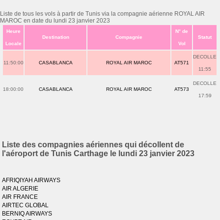
Liste de tous les vols à partir de Tunis via la compagnie aérienne ROYAL AIR
MAROC en date du lundi 23 janvier 2023
Heure
N° de
Destination
Compagnie
Statut
Locale
Vol
DECOLLE
11:50:00
CASABLANCA
ROYAL AIR MAROC
AT571
11:55
DECOLLE
18:00:00
CASABLANCA
ROYAL AIR MAROC
AT573
17:59
Liste des compagnies aériennes qui décollent de
l'aéroport de Tunis Carthage le lundi 23 janvier 2023
AFRIQIYAH AIRWAYS
AIR ALGERIE
AIR FRANCE
AIRTEC GLOBAL
BERNIQ AIRWAYS