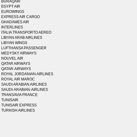
BURAQAIR
EGYPT AIR
EUROWINGS
EXPRESS AIR CARGO
GHADAMES AIR
INTERLINES
ITALIA TRANSPORTO AEREO
LIBYAN ARAB AIRLINES
LIBYAN WINGS
LUFTHANSA PASSENGER
MEDYSKY AIRWAYS
NOUVEL AIR
QATAR AIRWAYS
QATAR-AIRWAYS
ROYAL JORDANIAN AIRLINES
ROYAL AIR MAROC
SAUDI ARABIAN AIRLINES
SAUDI-ARABIAN-AIRLINES
TRANSAVIA FRANCE
TUNISAIR
TUNISAIR EXPRESS
TURKISH AIRLINES