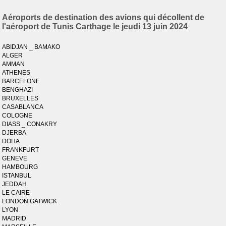
Aéroports de destination des avions qui décollent de
l'aéroport de Tunis Carthage le jeudi 13 juin 2024
ABIDJAN _ BAMAKO
ALGER
AMMAN
ATHENES
BARCELONE
BENGHAZI
BRUXELLES
CASABLANCA
COLOGNE
DIASS _ CONAKRY
DJERBA
DOHA
FRANKFURT
GENEVE
HAMBOURG
ISTANBUL
JEDDAH
LE CAIRE
LONDON GATWICK
LYON
MADRID