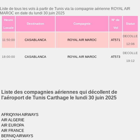
Liste de tous les vols à partir de Tunis via la compagnie aérienne ROYAL AIR
MAROC en date du lundi 30 juin 2025
Heure
N° de
Destination
Compagnie
Statut
Locale
Vol
DECOLLE
11:50:00
CASABLANCA
ROYAL AIR MAROC
AT571
12:06
DECOLLE
18:00:00
CASABLANCA
ROYAL AIR MAROC
AT573
19:12
Liste des compagnies aériennes qui décollent de
l'aéroport de Tunis Carthage le lundi 30 juin 2025
AFRIQIYAH AIRWAYS
AIR ALGERIE
AIR EUROPA
AIR FRANCE
BERNIQ AIRWAYS