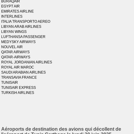
BURAQAIR
EGYPT AIR
EMIRATES AIRLINE
INTERLINES
ITALIA TRANSPORTO AEREO
LIBYAN ARAB AIRLINES
LIBYAN WINGS
LUFTHANSA PASSENGER
MEDYSKY AIRWAYS
NOUVEL AIR
QATAR AIRWAYS
QATAR-AIRWAYS
ROYAL JORDANIAN AIRLINES
ROYAL AIR MAROC
SAUDI ARABIAN AIRLINES
TRANSAVIA FRANCE
TUNISAIR
TUNISAIR EXPRESS
TURKISH AIRLINES
Aéroports de destination des avions qui décollent de