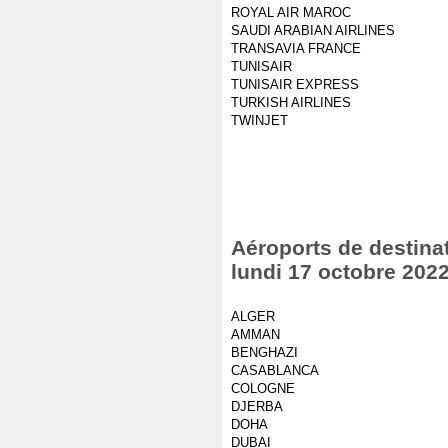
ROYAL AIR MAROC
SAUDI ARABIAN AIRLINES
TRANSAVIA FRANCE
TUNISAIR
TUNISAIR EXPRESS
TURKISH AIRLINES
TWINJET
Aéroports de destinat
lundi 17 octobre 202
ALGER
AMMAN
BENGHAZI
CASABLANCA
COLOGNE
DJERBA
DOHA
DUBAI