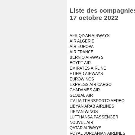
Liste des compagnies 
17 octobre 2022
AFRIQIYAH AIRWAYS
AIR ALGERIE
AIR EUROPA
AIR FRANCE
BERNIQ AIRWAYS
EGYPT AIR
EMIRATES AIRLINE
ETIHAD AIRWAYS
EUROWINGS
EXPRESS AIR CARGO
GHADAMES AIR
GLOBAL AIR
ITALIA TRANSPORTO AEREO
LIBYAN ARAB AIRLINES
LIBYAN WINGS
LUFTHANSA PASSENGER
NOUVEL AIR
QATAR AIRWAYS
ROYAL JORDANIAN AIRLINES