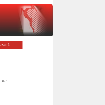
UALITÉ
 2022