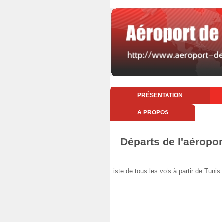
PRÉSENTATION
A PROPOS
Départs de l'aéropor
Liste de tous les vols à partir de Tu