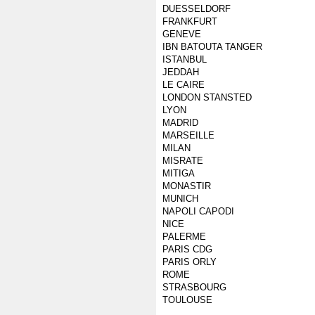
DUESSELDORF
FRANKFURT
GENEVE
IBN BATOUTA TANGER
ISTANBUL
JEDDAH
LE CAIRE
LONDON STANSTED
LYON
MADRID
MARSEILLE
MILAN
MISRATE
MITIGA
MONASTIR
MUNICH
NAPOLI CAPODI
NICE
PALERME
PARIS CDG
PARIS ORLY
ROME
STRASBOURG
TOULOUSE