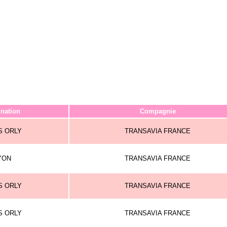
ination
Compagnie
S ORLY
TRANSAVIA FRANCE
YON
TRANSAVIA FRANCE
S ORLY
TRANSAVIA FRANCE
S ORLY
TRANSAVIA FRANCE