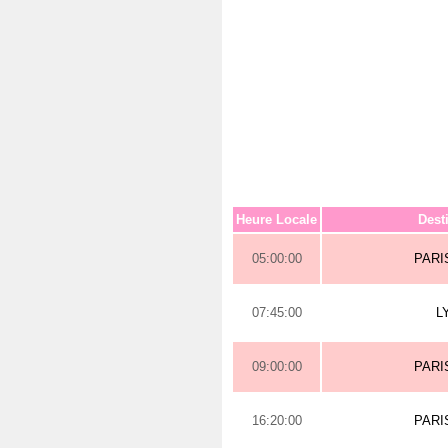
Heure Locale
Dest
05:00:00
PARI
07:45:00
L
09:00:00
PARI
16:20:00
PARI