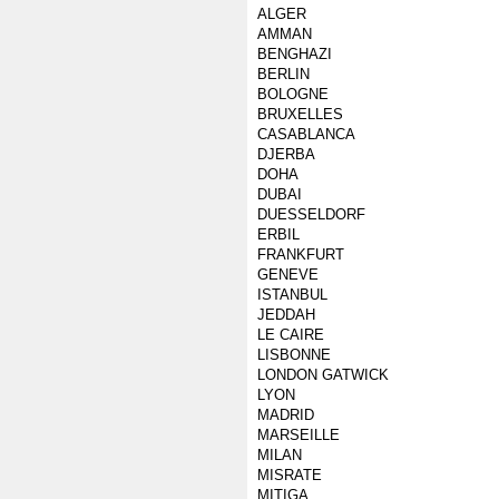
ALGER
AMMAN
BENGHAZI
BERLIN
BOLOGNE
BRUXELLES
CASABLANCA
DJERBA
DOHA
DUBAI
DUESSELDORF
ERBIL
FRANKFURT
GENEVE
ISTANBUL
JEDDAH
LE CAIRE
LISBONNE
LONDON GATWICK
LYON
MADRID
MARSEILLE
MILAN
MISRATE
MITIGA