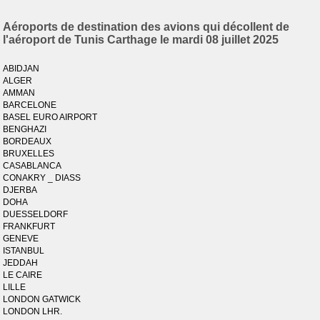
Aéroports de destination des avions qui décollent de
l'aéroport de Tunis Carthage le mardi 08 juillet 2025
ABIDJAN
ALGER
AMMAN
BARCELONE
BASEL EURO AIRPORT
BENGHAZI
BORDEAUX
BRUXELLES
CASABLANCA
CONAKRY _ DIASS
DJERBA
DOHA
DUESSELDORF
FRANKFURT
GENEVE
ISTANBUL
JEDDAH
LE CAIRE
LILLE
LONDON GATWICK
LONDON LHR.