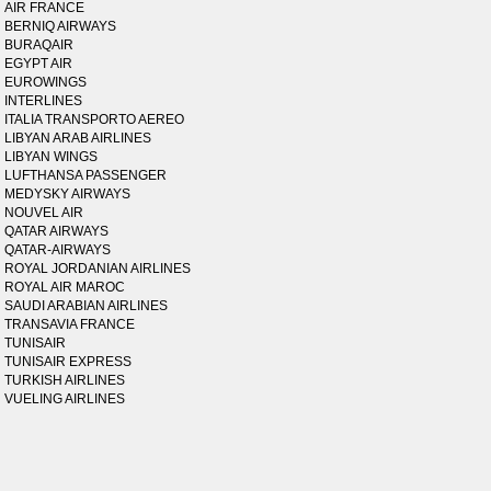
AIR FRANCE
BERNIQ AIRWAYS
BURAQAIR
EGYPT AIR
EUROWINGS
INTERLINES
ITALIA TRANSPORTO AEREO
LIBYAN ARAB AIRLINES
LIBYAN WINGS
LUFTHANSA PASSENGER
MEDYSKY AIRWAYS
NOUVEL AIR
QATAR AIRWAYS
QATAR-AIRWAYS
ROYAL JORDANIAN AIRLINES
ROYAL AIR MAROC
SAUDI ARABIAN AIRLINES
TRANSAVIA FRANCE
TUNISAIR
TUNISAIR EXPRESS
TURKISH AIRLINES
VUELING AIRLINES