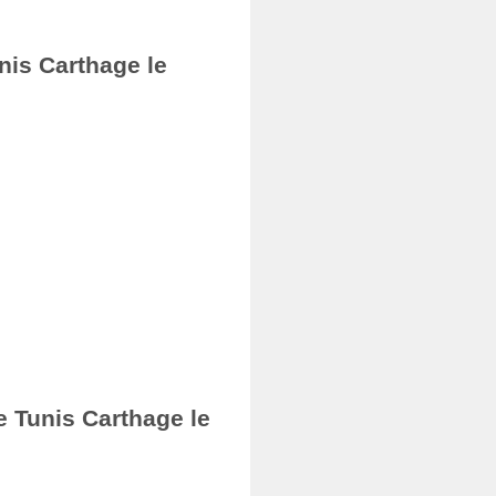
nis Carthage le
e Tunis Carthage le