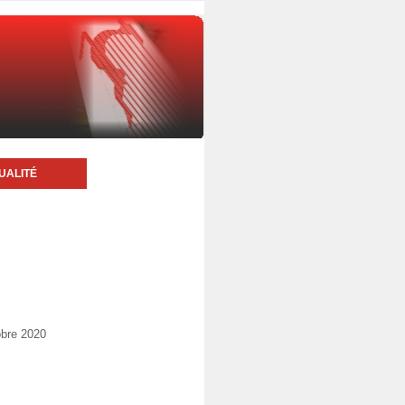
UALITÉ
obre 2020