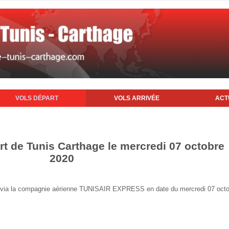
VOLS DÉPART
VOLS ARRIVÉE
ACT
rt de Tunis Carthage le mercredi 07 octobre
2020
nis via la compagnie aérienne TUNISAIR EXPRESS en date du mercredi 07 oct