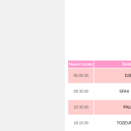
Heure Locale
Dest
06:00:00
DJ
09:30:00
SFAX 
10:30:00
PA
19:15:00
TOZEUR