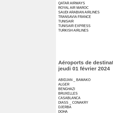
QATAR AIRWAYS
ROYAL AIR MAROC
SAUDI ARABIAN AIRLINES
TRANSAVIA FRANCE
TUNISAIR
TUNISAIR EXPRESS
TURKISH AIRLINES
Aéroports de destinat
jeudi 01 février 2024
ABIDJAN _ BAMAKO
ALGER
BENGHAZI
BRUXELLES
CASABLANCA
DIASS _ CONAKRY
DJERBA
DOHA