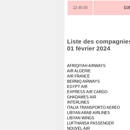
22:45:00
DJ
Liste des compagnies 
01 février 2024
AFRIQIYAH AIRWAYS
AIR ALGERIE
AIR FRANCE
BERNIQ AIRWAYS
EGYPT AIR
EXPRESS AIR CARGO
GHADAMES AIR
INTERLINES
ITALIA TRANSPORTO AEREO
LIBYAN ARAB AIRLINES
LIBYAN WINGS
LUFTHANSA PASSENGER
NOUVEL AIR