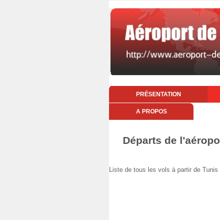
PRÉSENTATION
A PROPOS
Départs de l'aéropo
Liste de tous les vols à partir de Tu