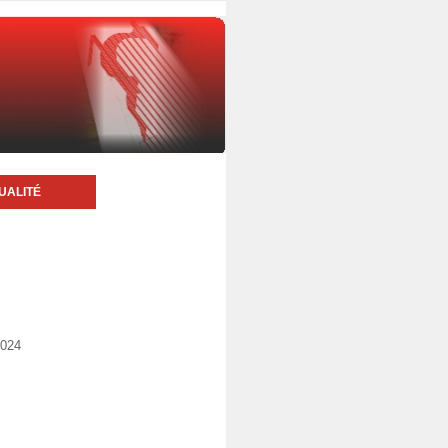
UALITÉ
2024