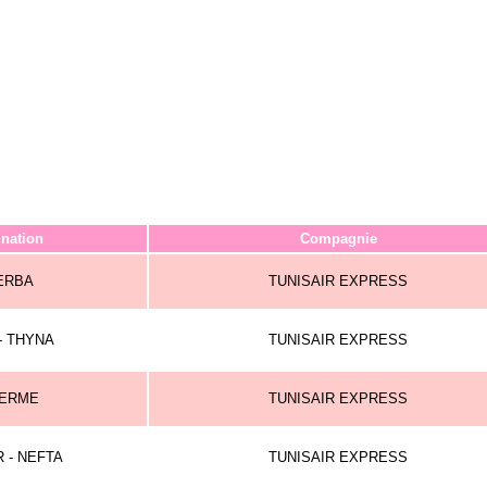
ination
Compagnie
ERBA
TUNISAIR EXPRESS
- THYNA
TUNISAIR EXPRESS
LERME
TUNISAIR EXPRESS
 - NEFTA
TUNISAIR EXPRESS