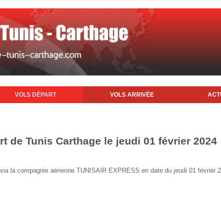
VOLS DÉPART
VOLS ARRIVÉE
ACT
rt de Tunis Carthage le jeudi 01 février 2024
nis via la compagnie aérienne TUNISAIR EXPRESS en date du jeudi 01 février 