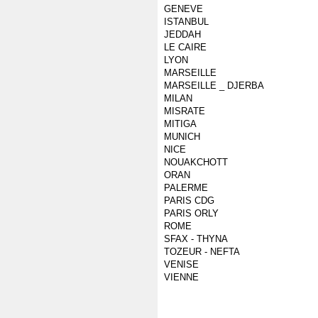
GENEVE
ISTANBUL
JEDDAH
LE CAIRE
LYON
MARSEILLE
MARSEILLE _ DJERBA
MILAN
MISRATE
MITIGA
MUNICH
NICE
NOUAKCHOTT
ORAN
PALERME
PARIS CDG
PARIS ORLY
ROME
SFAX - THYNA
TOZEUR - NEFTA
VENISE
VIENNE