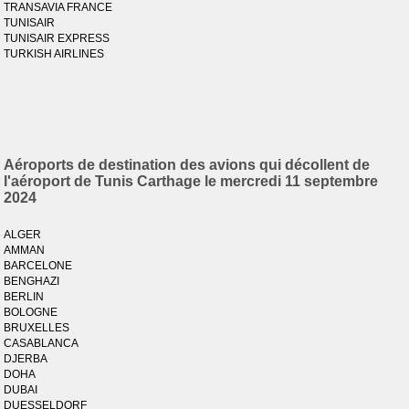
TRANSAVIA FRANCE
TUNISAIR
TUNISAIR EXPRESS
TURKISH AIRLINES
Aéroports de destination des avions qui décollent de
l'aéroport de Tunis Carthage le mercredi 11 septembre
2024
ALGER
AMMAN
BARCELONE
BENGHAZI
BERLIN
BOLOGNE
BRUXELLES
CASABLANCA
DJERBA
DOHA
DUBAI
DUESSELDORF