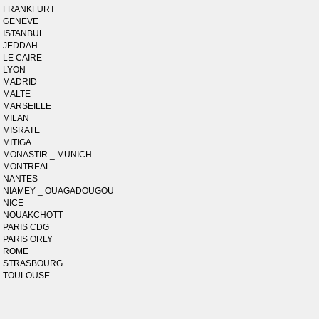
FRANKFURT
GENEVE
ISTANBUL
JEDDAH
LE CAIRE
LYON
MADRID
MALTE
MARSEILLE
MILAN
MISRATE
MITIGA
MONASTIR _ MUNICH
MONTREAL
NANTES
NIAMEY _ OUAGADOUGOU
NICE
NOUAKCHOTT
PARIS CDG
PARIS ORLY
ROME
STRASBOURG
TOULOUSE