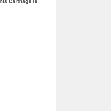
nis Carthage le