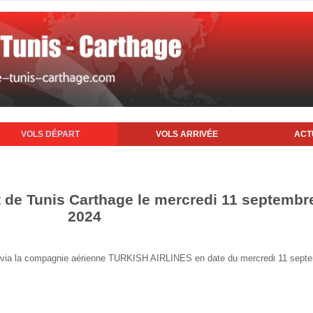
VOLS DÉPART
VOLS ARRIVÉE
ACT
t de Tunis Carthage le mercredi 11 septembr
2024
nis via la compagnie aérienne TURKISH AIRLINES en date du mercredi 11 sept