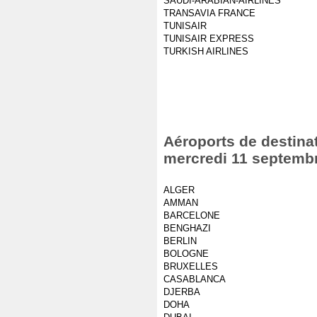
SAUDI-ARABIAN-AIRLINES
TRANSAVIA FRANCE
TUNISAIR
TUNISAIR EXPRESS
TURKISH AIRLINES
Aéroports de destinat
mercredi 11 septemb
ALGER
AMMAN
BARCELONE
BENGHAZI
BERLIN
BOLOGNE
BRUXELLES
CASABLANCA
DJERBA
DOHA