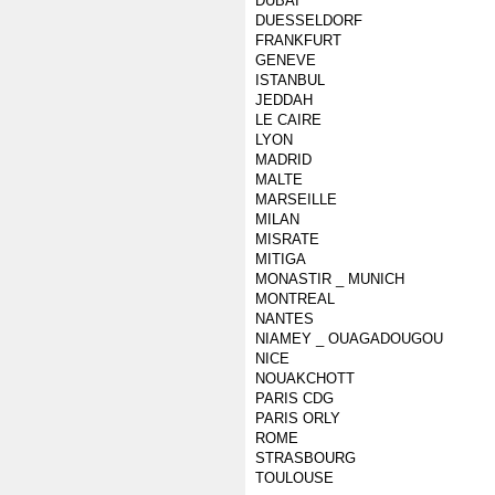
DUBAI
DUESSELDORF
FRANKFURT
GENEVE
ISTANBUL
JEDDAH
LE CAIRE
LYON
MADRID
MALTE
MARSEILLE
MILAN
MISRATE
MITIGA
MONASTIR _ MUNICH
MONTREAL
NANTES
NIAMEY _ OUAGADOUGOU
NICE
NOUAKCHOTT
PARIS CDG
PARIS ORLY
ROME
STRASBOURG
TOULOUSE