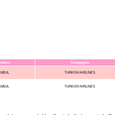
ination
Compagnie
ANBUL
TURKISH AIRLINES
ANBUL
TURKISH AIRLINES