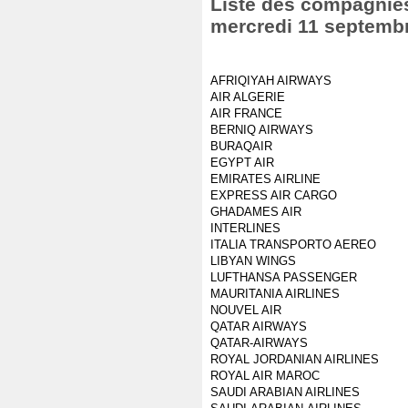
Liste des compagnies 
mercredi 11 septemb
AFRIQIYAH AIRWAYS
AIR ALGERIE
AIR FRANCE
BERNIQ AIRWAYS
BURAQAIR
EGYPT AIR
EMIRATES AIRLINE
EXPRESS AIR CARGO
GHADAMES AIR
INTERLINES
ITALIA TRANSPORTO AEREO
LIBYAN WINGS
LUFTHANSA PASSENGER
MAURITANIA AIRLINES
NOUVEL AIR
QATAR AIRWAYS
QATAR-AIRWAYS
ROYAL JORDANIAN AIRLINES
ROYAL AIR MAROC
SAUDI ARABIAN AIRLINES