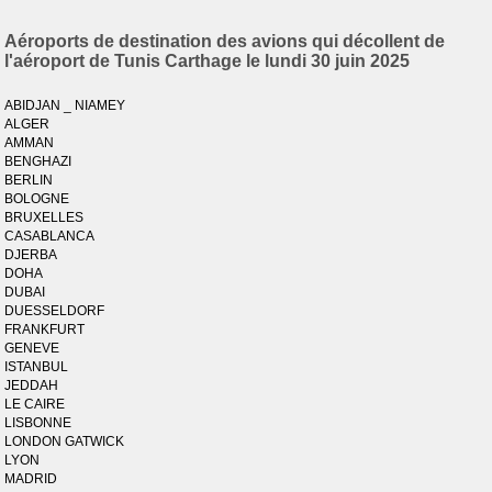
Aéroports de destination des avions qui décollent de
l'aéroport de Tunis Carthage le lundi 30 juin 2025
ABIDJAN _ NIAMEY
ALGER
AMMAN
BENGHAZI
BERLIN
BOLOGNE
BRUXELLES
CASABLANCA
DJERBA
DOHA
DUBAI
DUESSELDORF
FRANKFURT
GENEVE
ISTANBUL
JEDDAH
LE CAIRE
LISBONNE
LONDON GATWICK
LYON
MADRID