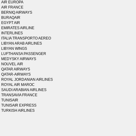
AIR EUROPA
AIR FRANCE
BERNIQ AIRWAYS
BURAQAIR
EGYPT AIR
EMIRATES AIRLINE
INTERLINES
ITALIA TRANSPORTO AEREO
LIBYAN ARAB AIRLINES
LIBYAN WINGS
LUFTHANSA PASSENGER
MEDYSKY AIRWAYS
NOUVEL AIR
QATAR AIRWAYS
QATAR-AIRWAYS
ROYAL JORDANIAN AIRLINES
ROYAL AIR MAROC
SAUDI ARABIAN AIRLINES
TRANSAVIA FRANCE
TUNISAIR
TUNISAIR EXPRESS
TURKISH AIRLINES