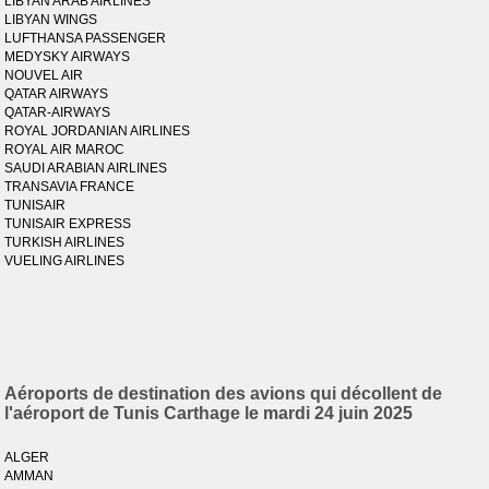
LIBYAN ARAB AIRLINES
LIBYAN WINGS
LUFTHANSA PASSENGER
MEDYSKY AIRWAYS
NOUVEL AIR
QATAR AIRWAYS
QATAR-AIRWAYS
ROYAL JORDANIAN AIRLINES
ROYAL AIR MAROC
SAUDI ARABIAN AIRLINES
TRANSAVIA FRANCE
TUNISAIR
TUNISAIR EXPRESS
TURKISH AIRLINES
VUELING AIRLINES
Aéroports de destination des avions qui décollent de
l'aéroport de Tunis Carthage le mardi 24 juin 2025
ALGER
AMMAN