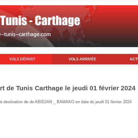
VOLS DÉPART
VOLS ARRIVÉE
ACT
rt de Tunis Carthage le jeudi 01 février 2024
is à destination de de ABIDJAN _ BAMAKO en date du jeudi 01 février 2024