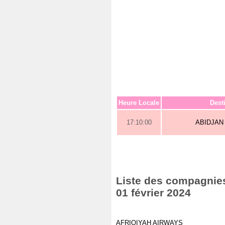
Heure Locale
Dest
17:10:00
ABIDJAN
Liste des compagnies 
01 février 2024
AFRIQIYAH AIRWAYS