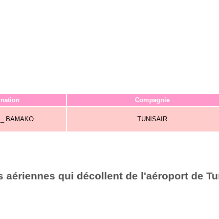
ination
Compagnie
 _ BAMAKO
TUNISAIR
aériennes qui décollent de l'aéroport de Tu