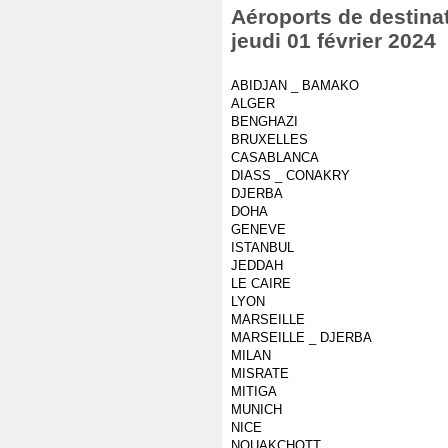
Aéroports de destinat
jeudi 01 février 2024
ABIDJAN _ BAMAKO
ALGER
BENGHAZI
BRUXELLES
CASABLANCA
DIASS _ CONAKRY
DJERBA
DOHA
GENEVE
ISTANBUL
JEDDAH
LE CAIRE
LYON
MARSEILLE
MARSEILLE _ DJERBA
MILAN
MISRATE
MITIGA
MUNICH
NICE
NOUAKCHOTT