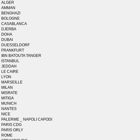
ALGER
AMMAN
BENGHAZI
BOLOGNE
CASABLANCA
DJERBA
DOHA
DUBAI
DUESSELDORF
FRANKFURT
IBN BATOUTA TANGER
ISTANBUL
JEDDAH
LE CAIRE
LYON
MARSEILLE
MILAN
MISRATE
MITIGA
MUNICH
NANTES
NICE
PALERME _ NAPOLI CAPODI
PARIS CDG
PARIS ORLY
ROME