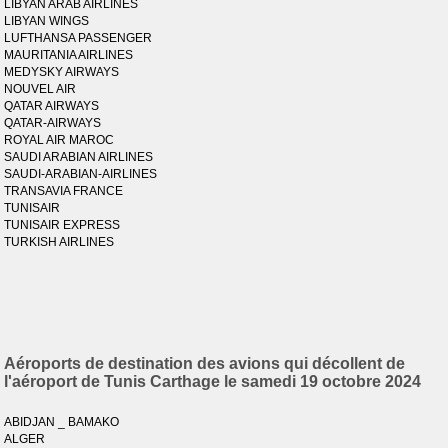
LIBYAN ARAB AIRLINES
LIBYAN WINGS
LUFTHANSA PASSENGER
MAURITANIA AIRLINES
MEDYSKY AIRWAYS
NOUVEL AIR
QATAR AIRWAYS
QATAR-AIRWAYS
ROYAL AIR MAROC
SAUDI ARABIAN AIRLINES
SAUDI-ARABIAN-AIRLINES
TRANSAVIA FRANCE
TUNISAIR
TUNISAIR EXPRESS
TURKISH AIRLINES
Aéroports de destination des avions qui décollent de
l'aéroport de Tunis Carthage le samedi 19 octobre 2024
ABIDJAN _ BAMAKO
ALGER