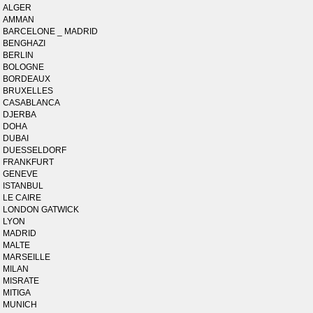
ALGER
AMMAN
BARCELONE _ MADRID
BENGHAZI
BERLIN
BOLOGNE
BORDEAUX
BRUXELLES
CASABLANCA
DJERBA
DOHA
DUBAI
DUESSELDORF
FRANKFURT
GENEVE
ISTANBUL
LE CAIRE
LONDON GATWICK
LYON
MADRID
MALTE
MARSEILLE
MILAN
MISRATE
MITIGA
MUNICH