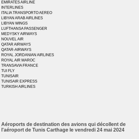
EMIRATES AIRLINE
INTERLINES
ITALIA TRANSPORTO AEREO
LIBYAN ARAB AIRLINES
LIBYAN WINGS
LUFTHANSA PASSENGER
MEDYSKY AIRWAYS
NOUVEL AIR
QATAR AIRWAYS
QATAR-AIRWAYS
ROYAL JORDANIAN AIRLINES
ROYAL AIR MAROC
TRANSAVIA FRANCE
TUI FLY
TUNISAIR
TUNISAIR EXPRESS
TURKISH AIRLINES
Aéroports de destination des avions qui décollent de
l'aéroport de Tunis Carthage le vendredi 24 mai 2024