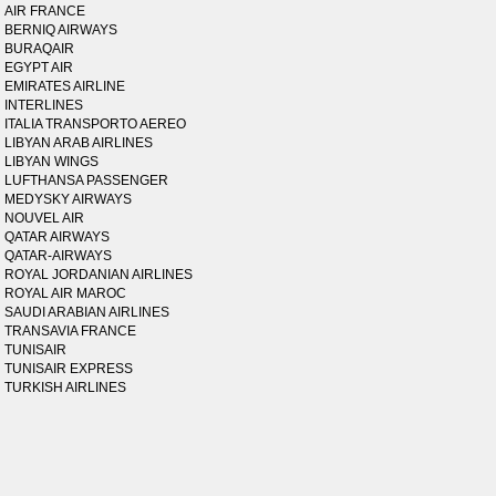
AIR FRANCE
BERNIQ AIRWAYS
BURAQAIR
EGYPT AIR
EMIRATES AIRLINE
INTERLINES
ITALIA TRANSPORTO AEREO
LIBYAN ARAB AIRLINES
LIBYAN WINGS
LUFTHANSA PASSENGER
MEDYSKY AIRWAYS
NOUVEL AIR
QATAR AIRWAYS
QATAR-AIRWAYS
ROYAL JORDANIAN AIRLINES
ROYAL AIR MAROC
SAUDI ARABIAN AIRLINES
TRANSAVIA FRANCE
TUNISAIR
TUNISAIR EXPRESS
TURKISH AIRLINES