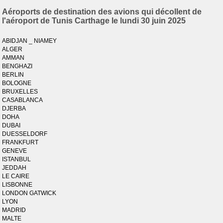
Aéroports de destination des avions qui décollent de
l'aéroport de Tunis Carthage le lundi 30 juin 2025
ABIDJAN _ NIAMEY
ALGER
AMMAN
BENGHAZI
BERLIN
BOLOGNE
BRUXELLES
CASABLANCA
DJERBA
DOHA
DUBAI
DUESSELDORF
FRANKFURT
GENEVE
ISTANBUL
JEDDAH
LE CAIRE
LISBONNE
LONDON GATWICK
LYON
MADRID
MALTE