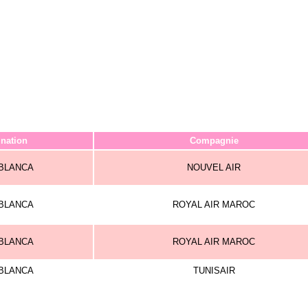
ination
Compagnie
BLANCA
NOUVEL AIR
BLANCA
ROYAL AIR MAROC
BLANCA
ROYAL AIR MAROC
BLANCA
TUNISAIR