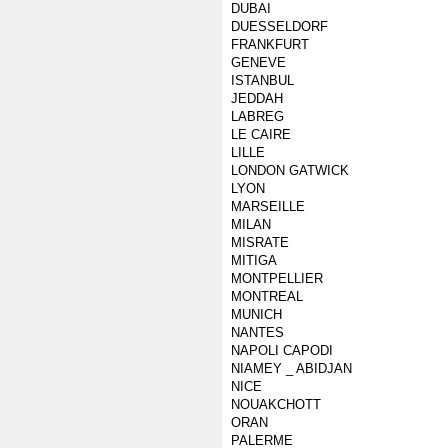
DUBAI
DUESSELDORF
FRANKFURT
GENEVE
ISTANBUL
JEDDAH
LABREG
LE CAIRE
LILLE
LONDON GATWICK
LYON
MARSEILLE
MILAN
MISRATE
MITIGA
MONTPELLIER
MONTREAL
MUNICH
NANTES
NAPOLI CAPODI
NIAMEY _ ABIDJAN
NICE
NOUAKCHOTT
ORAN
PALERME