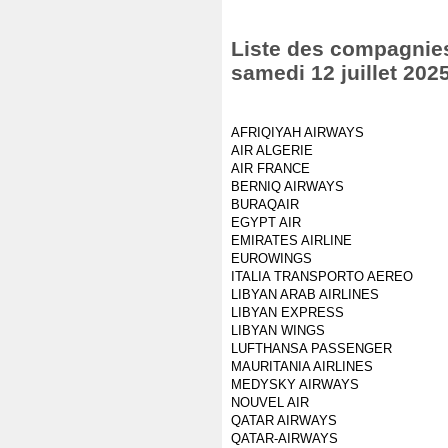
Liste des compagnies 
samedi 12 juillet 202
AFRIQIYAH AIRWAYS
AIR ALGERIE
AIR FRANCE
BERNIQ AIRWAYS
BURAQAIR
EGYPT AIR
EMIRATES AIRLINE
EUROWINGS
ITALIA TRANSPORTO AEREO
LIBYAN ARAB AIRLINES
LIBYAN EXPRESS
LIBYAN WINGS
LUFTHANSA PASSENGER
MAURITANIA AIRLINES
MEDYSKY AIRWAYS
NOUVEL AIR
QATAR AIRWAYS
QATAR-AIRWAYS