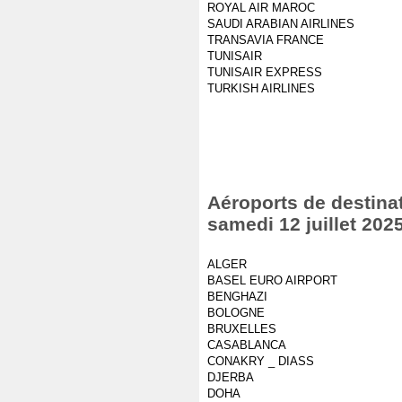
ROYAL AIR MAROC
SAUDI ARABIAN AIRLINES
TRANSAVIA FRANCE
TUNISAIR
TUNISAIR EXPRESS
TURKISH AIRLINES
Aéroports de destinat
samedi 12 juillet 202
ALGER
BASEL EURO AIRPORT
BENGHAZI
BOLOGNE
BRUXELLES
CASABLANCA
CONAKRY _ DIASS
DJERBA
DOHA