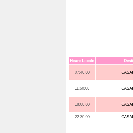
Heure Locale
Dest
07:40:00
CASA
11:50:00
CASA
18:00:00
CASA
22:30:00
CASA