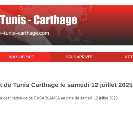
VOLS DÉPART
VOLS ARRIVÉE
ACT
t de Tunis Carthage le samedi 12 juillet 2025
is à destination de de CASABLANCA en date du samedi 12 juillet 2025