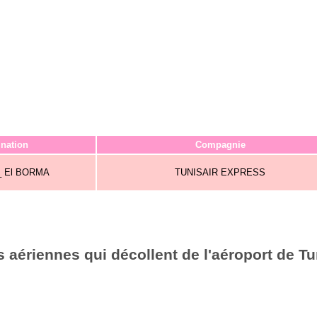
ination
Compagnie
_ El BORMA
TUNISAIR EXPRESS
 aériennes qui décollent de l'aéroport de Tu