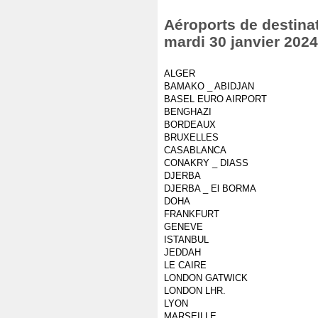
Aéroports de destinat
mardi 30 janvier 2024
ALGER
BAMAKO _ ABIDJAN
BASEL EURO AIRPORT
BENGHAZI
BORDEAUX
BRUXELLES
CASABLANCA
CONAKRY _ DIASS
DJERBA
DJERBA _ El BORMA
DOHA
FRANKFURT
GENEVE
ISTANBUL
JEDDAH
LE CAIRE
LONDON GATWICK
LONDON LHR.
LYON
MARSEILLE