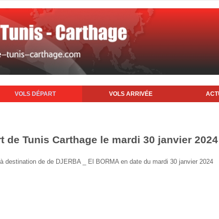
VOLS DÉPART
VOLS ARRIVÉE
ACT
t de Tunis Carthage le mardi 30 janvier 2024
nis à destination de de DJERBA _ El BORMA en date du mardi 30 janvier 2024