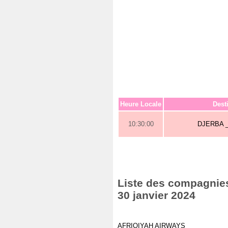
Heure Locale
Dest
10:30:00
DJERBA 
Liste des compagnies
30 janvier 2024
AFRIQIYAH AIRWAYS