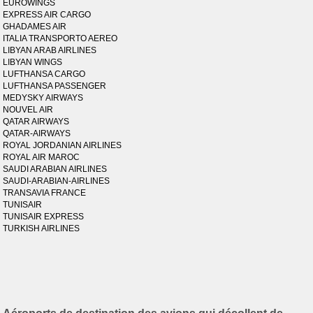
EUROWINGS
EXPRESS AIR CARGO
GHADAMES AIR
ITALIA TRANSPORTO AEREO
LIBYAN ARAB AIRLINES
LIBYAN WINGS
LUFTHANSA CARGO
LUFTHANSA PASSENGER
MEDYSKY AIRWAYS
NOUVEL AIR
QATAR AIRWAYS
QATAR-AIRWAYS
ROYAL JORDANIAN AIRLINES
ROYAL AIR MAROC
SAUDI ARABIAN AIRLINES
SAUDI-ARABIAN-AIRLINES
TRANSAVIA FRANCE
TUNISAIR
TUNISAIR EXPRESS
TURKISH AIRLINES