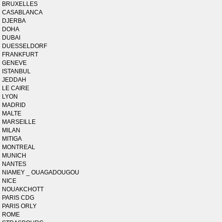
BRUXELLES
CASABLANCA
DJERBA
DOHA
DUBAI
DUESSELDORF
FRANKFURT
GENEVE
ISTANBUL
JEDDAH
LE CAIRE
LYON
MADRID
MALTE
MARSEILLE
MILAN
MITIGA
MONTREAL
MUNICH
NANTES
NIAMEY _ OUAGADOUGOU
NICE
NOUAKCHOTT
PARIS CDG
PARIS ORLY
ROME