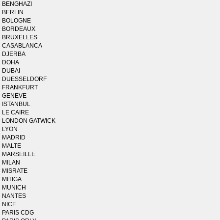
BENGHAZI
BERLIN
BOLOGNE
BORDEAUX
BRUXELLES
CASABLANCA
DJERBA
DOHA
DUBAI
DUESSELDORF
FRANKFURT
GENEVE
ISTANBUL
LE CAIRE
LONDON GATWICK
LYON
MADRID
MALTE
MARSEILLE
MILAN
MISRATE
MITIGA
MUNICH
NANTES
NICE
PARIS CDG