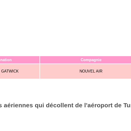
ination
Compagnie
 GATWICK
NOUVEL AIR
 aériennes qui décollent de l'aéroport de Tu