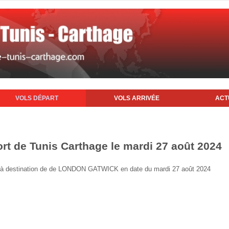
VOLS DÉPART
VOLS ARRIVÉE
ACT
ort de Tunis Carthage le mardi 27 août 2024
nis à destination de de LONDON GATWICK en date du mardi 27 août 2024