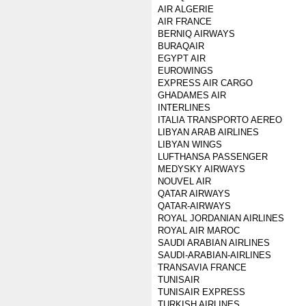
AIR ALGERIE
AIR FRANCE
BERNIQ AIRWAYS
BURAQAIR
EGYPT AIR
EUROWINGS
EXPRESS AIR CARGO
GHADAMES AIR
INTERLINES
ITALIA TRANSPORTO AEREO
LIBYAN ARAB AIRLINES
LIBYAN WINGS
LUFTHANSA PASSENGER
MEDYSKY AIRWAYS
NOUVEL AIR
QATAR AIRWAYS
QATAR-AIRWAYS
ROYAL JORDANIAN AIRLINES
ROYAL AIR MAROC
SAUDI ARABIAN AIRLINES
SAUDI-ARABIAN-AIRLINES
TRANSAVIA FRANCE
TUNISAIR
TUNISAIR EXPRESS
TURKISH AIRLINES