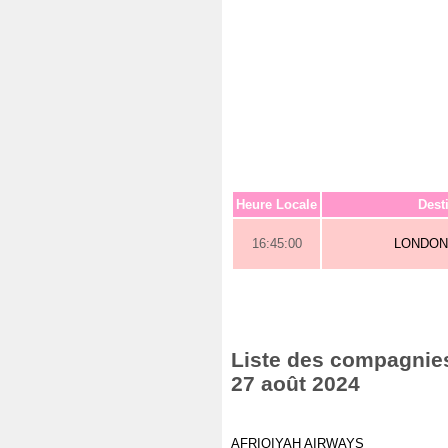
Heure Locale
Dest
16:45:00
LONDON
Liste des compagnies
27 août 2024
AFRIQIYAH AIRWAYS