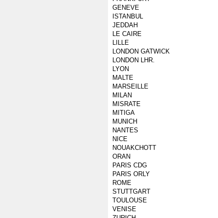
GENEVE
ISTANBUL
JEDDAH
LE CAIRE
LILLE
LONDON GATWICK
LONDON LHR.
LYON
MALTE
MARSEILLE
MILAN
MISRATE
MITIGA
MUNICH
NANTES
NICE
NOUAKCHOTT
ORAN
PARIS CDG
PARIS ORLY
ROME
STUTTGART
TOULOUSE
VENISE
ZURICH