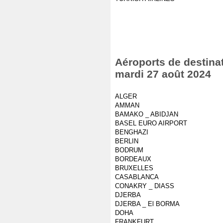
Aéroports de destinat
mardi 27 août 2024
ALGER
AMMAN
BAMAKO _ ABIDJAN
BASEL EURO AIRPORT
BENGHAZI
BERLIN
BODRUM
BORDEAUX
BRUXELLES
CASABLANCA
CONAKRY _ DIASS
DJERBA
DJERBA _ El BORMA
DOHA
FRANKFURT