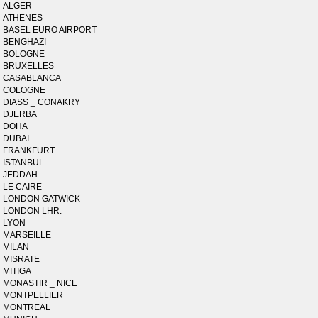
ALGER
ATHENES
BASEL EURO AIRPORT
BENGHAZI
BOLOGNE
BRUXELLES
CASABLANCA
COLOGNE
DIASS _ CONAKRY
DJERBA
DOHA
DUBAI
FRANKFURT
ISTANBUL
JEDDAH
LE CAIRE
LONDON GATWICK
LONDON LHR.
LYON
MARSEILLE
MILAN
MISRATE
MITIGA
MONASTIR _ NICE
MONTPELLIER
MONTREAL